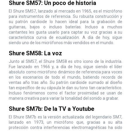
Shure SM57: Un poco de historia
El Shure SM57, lanzado al mercado en 1965, es el micrófono
para instrumentos de referencia. Su robusta construcción y
su patrón cardioide lo hacen ideal para la grabación de
guitarras, bajos o incluso baterías. Incluso a muchos
cantantes les gusta usarlo para captar su voz gracias a su
característica curva de ecualización. A día de hoy, sigue
siendo uno de los micrófonos más vendidos en el mundo.
Shure SM58: La voz
Junto al SM57, el Shure SM58 es otro icono de la industría.
Fue lanzado en 1966 y, a día de hoy, sigue siendo el líder
absoluto como micrófono dinámico de referencia para voces
en los escenarios de todo el mundo, batiendo records de
ventas año tras año. Su patrón cardioide sumado al diseño
tan específico de su cápsula le dan su tono tan característico.
Incluso fenómenos como el factor proximidad se usan de
manera creativa para variar la tonalidad del sonido a grabar.
Shure SM7b: De la TV a Youtube
El Shure SM7b es la versión actualizada del legendario SM7,
lanzado en 1973, un
micrófono
que, gracias a su alta
protección contra interferencias electromagnéticas ha sido