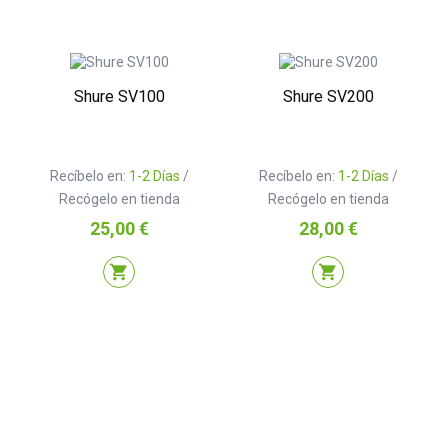
Shure SV100
Shure SV200
Recíbelo en:
1-2 Días
/
Recíbelo en:
1-2 Días
/
Recógelo en tienda
Recógelo en tienda
Precio
Precio
25,00 €
28,00 €
shopping_cart
shopping_cart