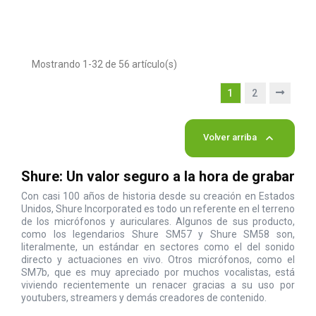
Mostrando 1-32 de 56 artículo(s)
1
2

Volver arriba
Shure: Un valor seguro a la hora de grabar
Con casi 100 años de historia desde su creación en Estados
Unidos, Shure Incorporated es todo un referente en el terreno
de los micrófonos y auriculares. Algunos de sus producto,
como los legendarios Shure SM57 y Shure SM58 son,
literalmente, un estándar en sectores como el del sonido
directo y actuaciones en vivo. Otros micrófonos, como el
SM7b, que es muy apreciado por muchos vocalistas, está
viviendo recientemente un renacer gracias a su uso por
youtubers, streamers y demás creadores de contenido.