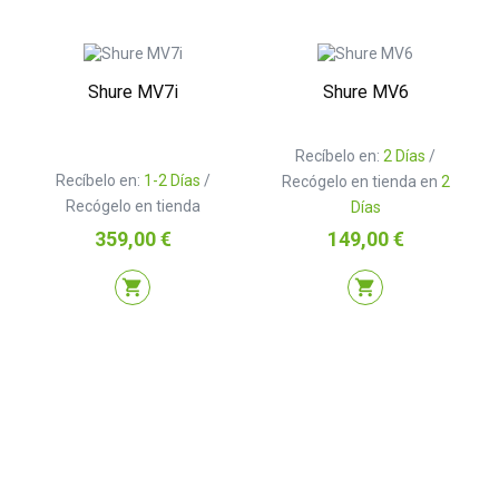
Shure MV7i
Shure MV6
Recíbelo en:
2 Días
/
Recíbelo en:
1-2 Días
/
Recógelo en tienda en
2
Recógelo en tienda
Días
Precio
Precio
359,00 €
149,00 €
shopping_cart
shopping_cart