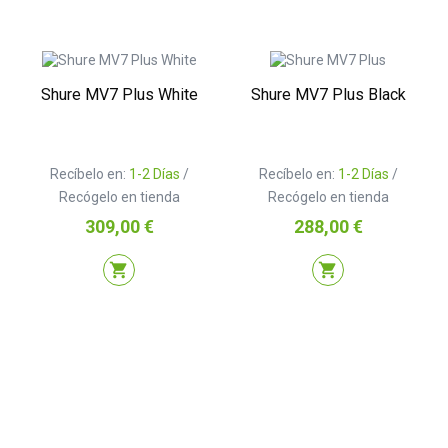
Shure MV7 Plus White
Shure MV7 Plus Black
Recíbelo en:
1-2 Días
/
Recíbelo en:
1-2 Días
/
Recógelo en tienda
Recógelo en tienda
Precio
Precio
309,00 €
288,00 €
shopping_cart
shopping_cart