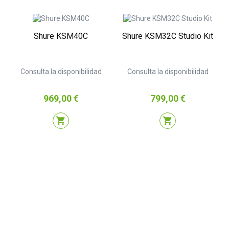
Shure KSM40C
Shure KSM32C Studio Kit
Consulta la disponibilidad
Consulta la disponibilidad
Precio
Precio
969,00 €
799,00 €
shopping_cart
shopping_cart