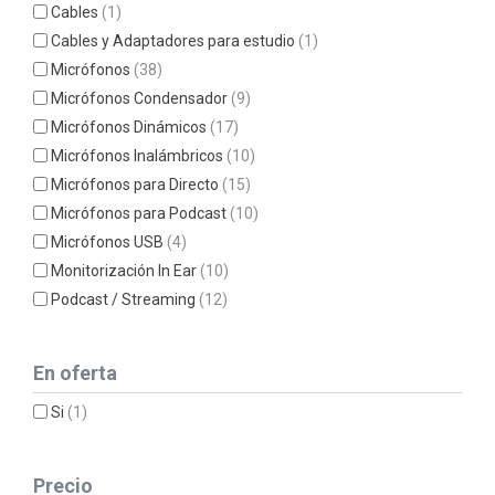
Cables
(1)
Cables y Adaptadores para estudio
(1)
Micrófonos
(38)
Micrófonos Condensador
(9)
Micrófonos Dinámicos
(17)
Micrófonos Inalámbricos
(10)
Micrófonos para Directo
(15)
Micrófonos para Podcast
(10)
Micrófonos USB
(4)
Monitorización In Ear
(10)
Podcast / Streaming
(12)
En oferta
Si
(1)
Precio