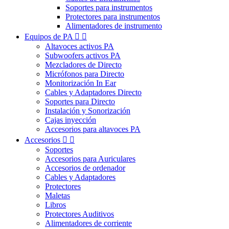
Soportes para instrumentos
Protectores para instrumentos
Alimentadores de instrumento
Equipos de PA


Altavoces activos PA
Subwoofers activos PA
Mezcladores de Directo
Micrófonos para Directo
Monitorización In Ear
Cables y Adaptadores Directo
Soportes para Directo
Instalación y Sonorización
Cajas inyección
Accesorios para altavoces PA
Accesorios


Soportes
Accesorios para Auriculares
Accesorios de ordenador
Cables y Adaptadores
Protectores
Maletas
Libros
Protectores Auditivos
Alimentadores de corriente