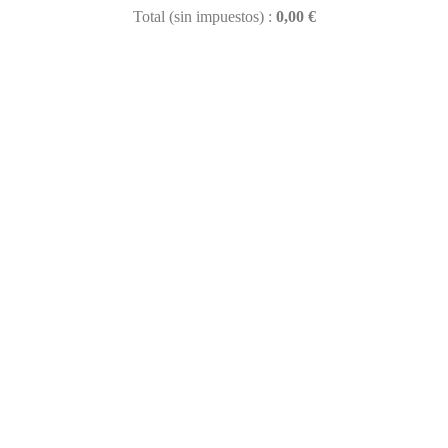
Total (sin impuestos) :
0,00 €