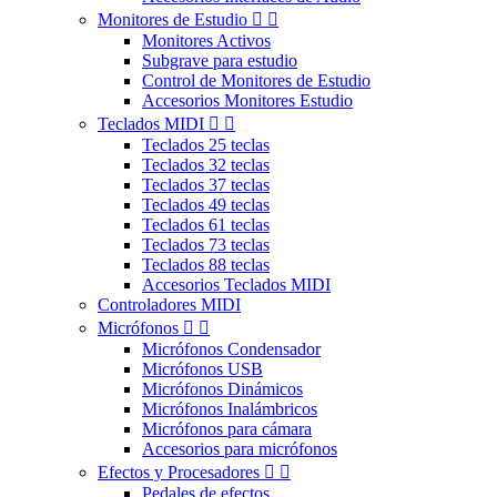
Monitores de Estudio


Monitores Activos
Subgrave para estudio
Control de Monitores de Estudio
Accesorios Monitores Estudio
Teclados MIDI


Teclados 25 teclas
Teclados 32 teclas
Teclados 37 teclas
Teclados 49 teclas
Teclados 61 teclas
Teclados 73 teclas
Teclados 88 teclas
Accesorios Teclados MIDI
Controladores MIDI
Micrófonos


Micrófonos Condensador
Micrófonos USB
Micrófonos Dinámicos
Micrófonos Inalámbricos
Micrófonos para cámara
Accesorios para micrófonos
Efectos y Procesadores


Pedales de efectos