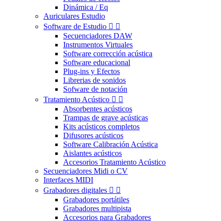
Dinámica / Eq
Auriculares Estudio
Software de Estudio


Secuenciadores DAW
Instrumentos Virtuales
Software corrección acústica
Software educacional
Plug-ins y Efectos
Librerias de sonidos
Sofware de notación
Tratamiento Acústico


Absorbentes acústicos
Trampas de grave acústicas
Kits acústicos completos
Difusores acústicos
Software Calibración Acústica
Aislantes acústicos
Accesorios Tratamiento Acústico
Secuenciadores Midi o CV
Interfaces MIDI
Grabadores digitales


Grabadores portátiles
Grabadores multipista
Accesorios para Grabadores