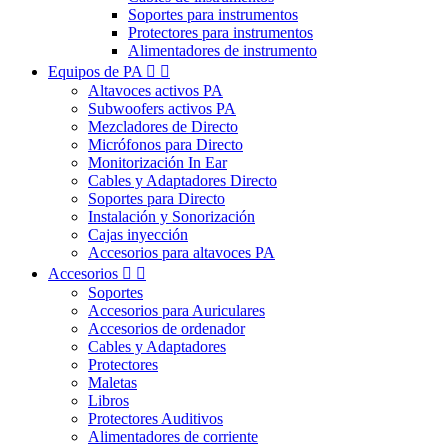
Soportes para instrumentos
Protectores para instrumentos
Alimentadores de instrumento
Equipos de PA


Altavoces activos PA
Subwoofers activos PA
Mezcladores de Directo
Micrófonos para Directo
Monitorización In Ear
Cables y Adaptadores Directo
Soportes para Directo
Instalación y Sonorización
Cajas inyección
Accesorios para altavoces PA
Accesorios


Soportes
Accesorios para Auriculares
Accesorios de ordenador
Cables y Adaptadores
Protectores
Maletas
Libros
Protectores Auditivos
Alimentadores de corriente