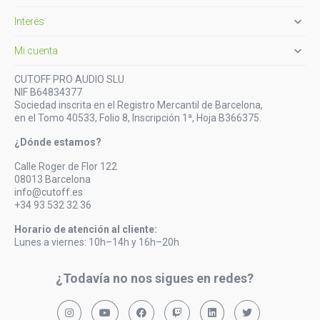

Interés

Mi cuenta
CUTOFF PRO AUDIO SLU
NIF B64834377
Sociedad inscrita en el Registro Mercantil de Barcelona,
en el Tomo 40533, Folio 8, Inscripción 1ª, Hoja B366375.
¿Dónde estamos?
Calle Roger de Flor 122
08013 Barcelona
info@cutoff.es
+34 93 532 32 36
Horario de atención al cliente:
Lunes a viernes: 10h–14h y 16h–20h
¿Todavía no nos sigues en redes?