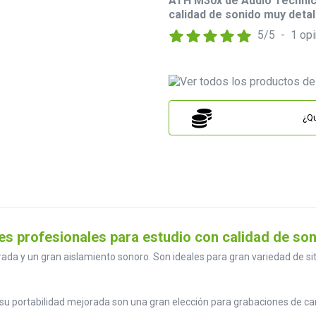
ATH M30x de Audio Technica
calidad de sonido muy detal
5
/
5
-
1
opi
¿Qu
s profesionales para estudio con calidad de son
da y un gran aislamiento sonoro. Son ideales para gran variedad de si
a su portabilidad mejorada son una gran elección para grabaciones de 