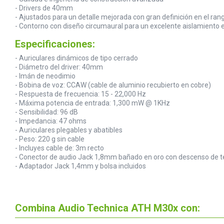
- Drivers de 40mm
- Ajustados para un detalle mejorada con gran definición en el ra
- Contorno con diseño circumaural para un excelente aislamiento
Especificaciones:
- Auriculares dinámicos de tipo cerrado
- Diámetro del driver: 40mm
- Imán de neodimio
- Bobina de voz: CCAW (cable de aluminio recubierto en cobre)
- Respuesta de frecuencia: 15 - 22,000 Hz
- Máxima potencia de entrada: 1,300 mW @ 1KHz
- Sensibilidad: 96 dB
- Impedancia: 47 ohms
- Auriculares plegables y abatibles
- Peso: 220 g sin cable
- Incluyes cable de: 3m recto
- Conector de audio Jack 1,8mm bañado en oro con descenso de t
- Adaptador Jack 1,4mm y bolsa incluidos
Combina Audio Technica ATH M30x con: