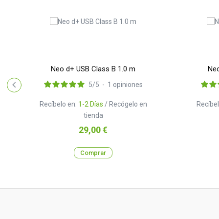
Neo d+ USB Class B 1.0 m
Neo
5
/
5
-
1
opiniones
Recíbelo en:
1-2 Días
/ Recógelo en
Recíbel
tienda
Precio
29,00 €
Comprar