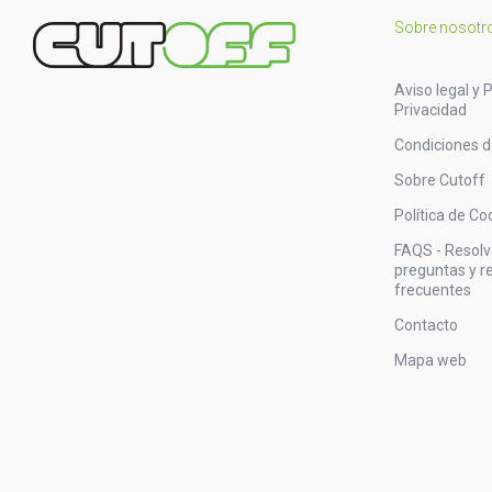
Sobre nosotr
Aviso legal y P
Privacidad
Condiciones 
Sobre Cutoff
Política de Co
FAQS - Resol
preguntas y 
frecuentes
Contacto
Mapa web