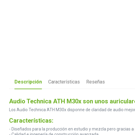
Descripción
Características
Reseñas
Audio Technica ATH M30x son unos auriculare
Los Audio Technica ATH M30x disponne de claridad de audio mejora
Características:
- Diseñados para la producción en estudio y mezcla pero gracias 
- Calidad e ingenería de construcción avanzada