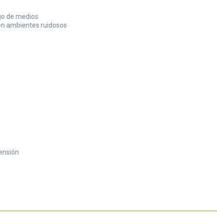
ngo de medios
 en ambientes ruidosos
ensión