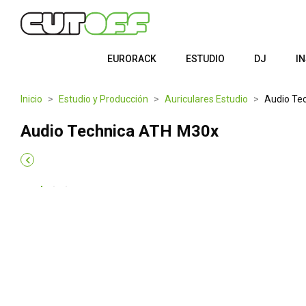
EURORACK
ESTUDIO
DJ
I
Inicio
Estudio y Producción
Auriculares Estudio
Audio Te
Audio Technica ATH M30x
