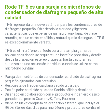
Rode TF-5 es una pareja de micrófonos de
condensador de diafragma pequeño de alta
calidad
TF-5 representa un nuevo estándar para los condensadores de
diafragma pequeño. Ofreciendo la claridad y ligereza
características que esperas de un micrófono 'lápiz' de clase
mundial, con un carácter cálido y natural que lo distingue, el TF-5
es excepcionalmente versátil.
TF-5 es el micrófono perfecto para una amplia gama de
aplicaciones donde se requiere una increíble precisión y detalle,
desde la grabación estéreo orquestal hasta capturar las
sutilezas de una actuación individual cuando se utiliza como
micrófono puntual.
Pareja de micrófonos de condensador cardioide de diafragma
pequeño ajustados con precisión
Respuesta de frecuencia plana y ruido ultra bajo
Patrón polar cardioide ajustado Sonido cálido y detallado
Diseñado en colaboración con el productor e ingeniero clásico
ganador del premio Grammy®, Tony Faulkner
Viene en un kit completo de grabación estéreo, que incluye el
RØDE Stereo Bar, clips para micrófono y protectores contra el