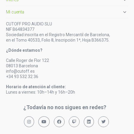

Mi cuenta
CUTOFF PRO AUDIO SLU
NIF B64834377
Sociedad inscrita en el Registro Mercantil de Barcelona,
en el Tomo 40533, Folio 8, Inscripción 1ª, Hoja B366375.
¿Dónde estamos?
Calle Roger de Flor 122
08013 Barcelona
info@cutoff.es
+34 93 532 32 36
Horario de atención al cliente:
Lunes a viernes: 10h–14h y 16h–20h
¿Todavía no nos sigues en redes?