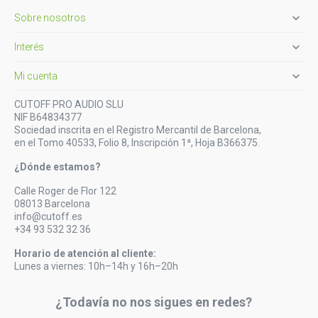

Sobre nosotros

Interés

Mi cuenta
CUTOFF PRO AUDIO SLU
NIF B64834377
Sociedad inscrita en el Registro Mercantil de Barcelona,
en el Tomo 40533, Folio 8, Inscripción 1ª, Hoja B366375.
¿Dónde estamos?
Calle Roger de Flor 122
08013 Barcelona
info@cutoff.es
+34 93 532 32 36
Horario de atención al cliente:
Lunes a viernes: 10h–14h y 16h–20h
¿Todavía no nos sigues en redes?