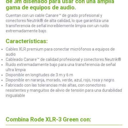
de 3m diseñado para usar con una amplia
gama de equipos de audio.
Cuentan con un cable Canare™ de grado profesional y
conectores Neutrik® de alta calidad, lo que garantiza una
transferencia de señal increíblemente limpia con un ruido
extremadamente bajo.
Características:
Cables XLR premium para conectar micrófonos a equipos de
audio
Cableado Canare™ de calidad profesional y conectores Neutrik®
Ruido extremadamente bajo para una transferencia de señal
ultra limpia
Disponible en longitudes de 3 m y 6 m
Disponible en naranja, morado, verde, azul, rojo, rosa y negro.
Fabricado con las tolerancias más altas, con conectores
resistentes y manguitos de alivio de tensión para una durabilidad
inigualable
Combina Rode XLR-3 Green con: