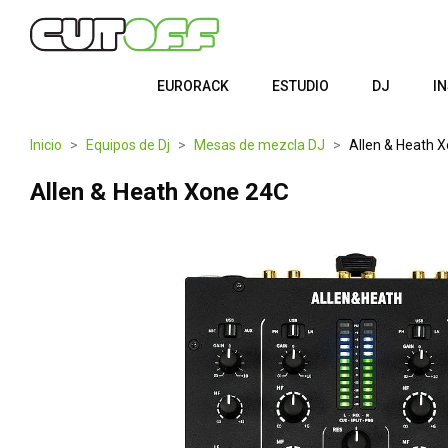
EURORACK
ESTUDIO
DJ
I
Inicio
Equipos de Dj
Mesas de mezcla DJ
Allen & Heath 
Allen & Heath Xone 24C