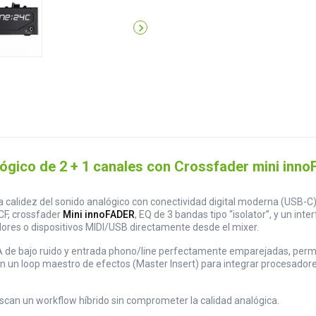

gico de 2 + 1 canales con Crossfader mini innoF
calidez del sonido analógico con conectividad digital moderna (USB-C)
VCF, crossfader
Mini innoFADER
, EQ de 3 bandas tipo “isolator”, y un i
res o dispositivos MIDI/USB directamente desde el mixer.
de bajo ruido y entrada phono/line perfectamente emparejadas, permite 
 un loop maestro de efectos (Master Insert) para integrar procesadores
scan un workflow híbrido sin comprometer la calidad analógica.