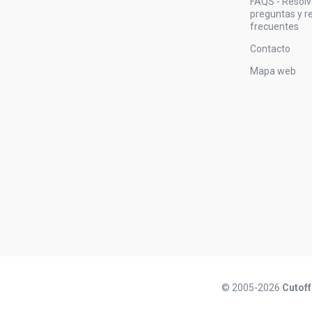
FAQS - Resol
preguntas y 
frecuentes
Contacto
Mapa web
© 2005-2026
Cutoff