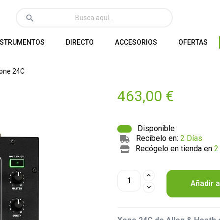
search
NSTRUMENTOS
DIRECTO
ACCESORIOS
OFERTAS
Xone 24C
463,00 €
Disponible
Recíbelo en:
2 Días
Recógelo en tienda en
2
Añadir a