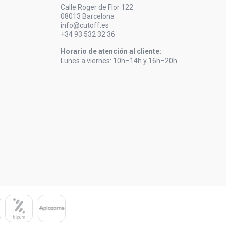
Calle Roger de Flor 122
08013 Barcelona
info@cutoff.es
+34 93 532 32 36
Horario de atención al cliente:
Lunes a viernes: 10h–14h y 16h–20h