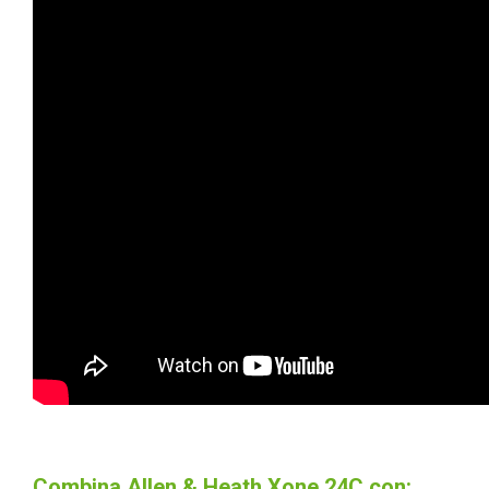
Combina Allen & Heath Xone 24C con: