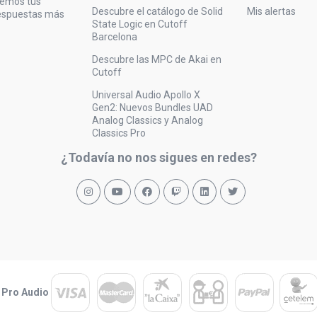
vemos tus
Descubre el catálogo de Solid
Mis alertas
respuestas más
State Logic en Cutoff
Barcelona
Descubre las MPC de Akai en
Cutoff
Universal Audio Apollo X
Gen2: Nuevos Bundles UAD
Analog Classics y Analog
Classics Pro
¿Todavía no nos sigues en redes?
 Pro Audio