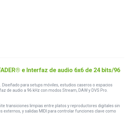
ADER® e Interfaz de audio 6x6 de 24 bits/96
. Diseñado para setups móviles, estudios caseros o espacios
nterfaz de audio a 96 kHz con modos Stream, DAW y DVS Pro.
transiciones limpias entre platos y reproductores digitales sin
 externos, y salidas MIDI para controlar funciones clave como