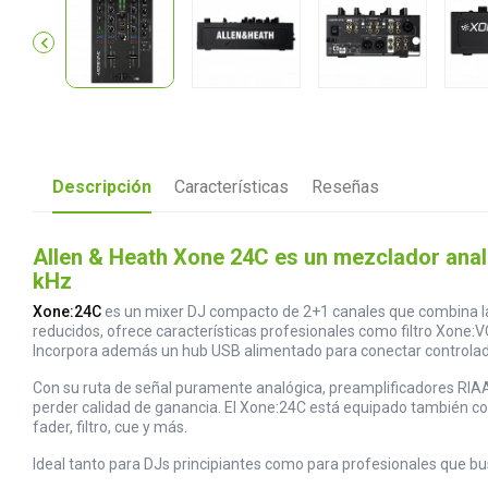

Descripción
Características
Reseñas
Allen & Heath Xone 24C es un mezclador analó
kHz
Xone:24C
es un mixer DJ compacto de 2+1 canales que combina la 
reducidos, ofrece características profesionales como filtro Xone:
Incorpora además un hub USB alimentado para conectar controlado
Con su ruta de señal puramente analógica, preamplificadores RIAA 
perder calidad de ganancia. El Xone:24C está equipado también con
fader, filtro, cue y más.
Ideal tanto para DJs principiantes como para profesionales que bu