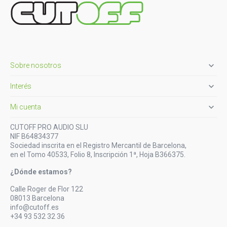

Sobre nosotros

Interés

Mi cuenta
CUTOFF PRO AUDIO SLU
NIF B64834377
Sociedad inscrita en el Registro Mercantil de Barcelona,
en el Tomo 40533, Folio 8, Inscripción 1ª, Hoja B366375.
¿Dónde estamos?
Calle Roger de Flor 122
08013 Barcelona
info@cutoff.es
+34 93 532 32 36