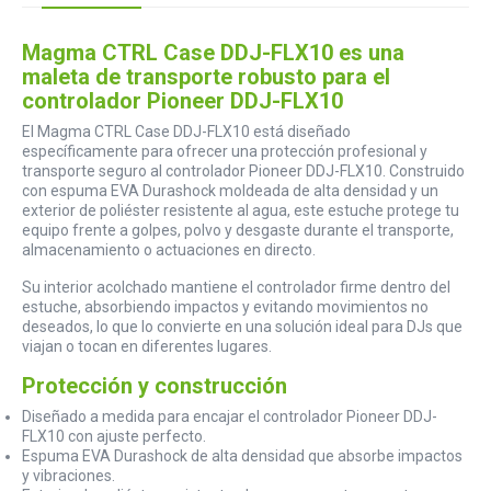
Magma CTRL Case DDJ-FLX10 es una
maleta de transporte robusto para el
controlador Pioneer DDJ-FLX10
El Magma CTRL Case DDJ-FLX10 está diseñado
específicamente para ofrecer una protección profesional y
transporte seguro al controlador Pioneer DDJ-FLX10. Construido
con espuma EVA Durashock moldeada de alta densidad y un
exterior de poliéster resistente al agua, este estuche protege tu
equipo frente a golpes, polvo y desgaste durante el transporte,
almacenamiento o actuaciones en directo.
Su interior acolchado mantiene el controlador firme dentro del
estuche, absorbiendo impactos y evitando movimientos no
deseados, lo que lo convierte en una solución ideal para DJs que
viajan o tocan en diferentes lugares.
Protección y construcción
Diseñado a medida para encajar el controlador Pioneer DDJ-
FLX10 con ajuste perfecto.
Espuma EVA Durashock de alta densidad que absorbe impactos
y vibraciones.