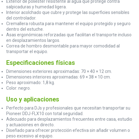
Exterior de poliéster resistente al agua que protege contra
salpicaduras y humedad ligera.
Interior acolchado que cubre y protege las superficies sensibles
del controlador.
Cremallera robusta para mantener el equipo protegido y seguro
dentro del estuche.
Asas ergonómicas reforzadas que facilitan el transporte incluso
en desplazamientos largos.
Correa de hombro desmontable para mayor comodidad al
transportar el equipo.
Especificaciones físicas
Dimensiones exteriores aproximadas: 70 × 40 × 12 cm.
Dimensiones interiores aproximadas: 69 × 38 × 10 cm.
Peso aproximado: 1,8 kg.
Color: negro.
Uso y aplicaciones
Perfecto para DJs y profesionales que necesitan transportar su
Pioneer DDJ-FLX10 con total seguridad.
Adecuado para desplazamientos frecuentes entre casa, estudio
y actuaciones en directo.
Diseñado para ofrecer protección efectiva sin añadir volumen o
peso excesivo al equipo.