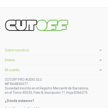

Sobre nosotros

Interés

Mi cuenta
CUTOFF PRO AUDIO SLU
NIF B64834377
Sociedad inscrita en el Registro Mercantil de Barcelona,
en el Tomo 40533, Folio 8, Inscripción 1ª, Hoja B366375.
¿Dónde estamos?