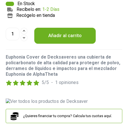
En Stock
Recíbelo en:
1-2 Días
Recógelo en tienda
Añadir al carrito
Euphonia Cover de Decksaveres una cubierta de
policarbonato de alta calidad para proteger de polvo,
derrames de líquidos e impactos para el mezclador
Euphonia de AlphaTheta
5
/
5
-
1
opiniones
¿Quieres financiar tu compra? Calcula tus cuotas aquí.