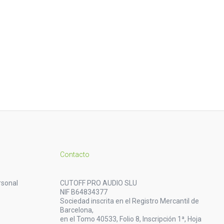
Contacto
rsonal
CUTOFF PRO AUDIO SLU
NIF B64834377
Sociedad inscrita en el Registro Mercantil de
Barcelona,
en el Tomo 40533, Folio 8, Inscripción 1ª, Hoja