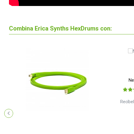
Combina Erica Synths HexDrums con:
Ne
Recíbel