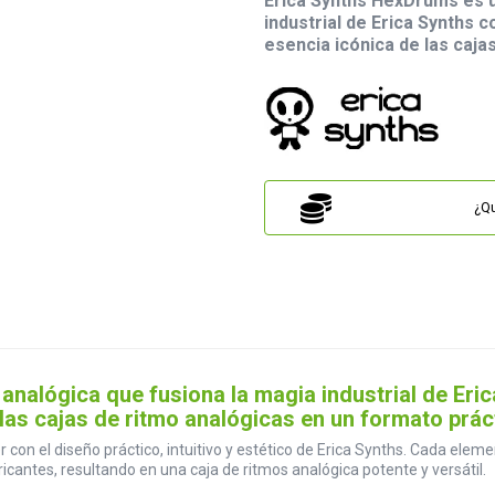
Erica Synths HexDrums es u
industrial de Erica Synths 
esencia icónica de las caja
¿Qu
analógica que fusiona la magia industrial de Eric
 las cajas de ritmo analógicas en un formato prác
con el diseño práctico, intuitivo y estético de Erica Synths. Cada eleme
cantes, resultando en una caja de ritmos analógica potente y versátil.