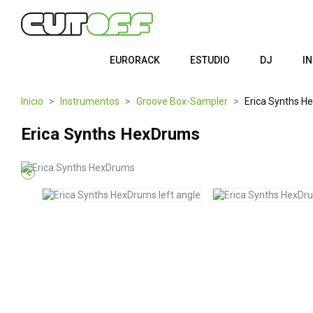
EURORACK
ESTUDIO
DJ
I
Inicio
Instrumentos
Groove Box-Sampler
Erica Synths H
Erica Synths HexDrums
