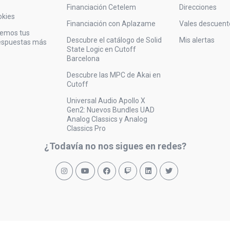
Financiación Cetelem
Direcciones
okies
Financiación con Aplazame
Vales descuent
vemos tus
Descubre el catálogo de Solid
Mis alertas
respuestas más
State Logic en Cutoff
Barcelona
Descubre las MPC de Akai en
Cutoff
Universal Audio Apollo X
Gen2: Nuevos Bundles UAD
Analog Classics y Analog
Classics Pro
¿Todavía no nos sigues en redes?