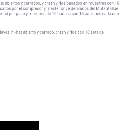
ts abiertos y cerrados, y crash y ride basados en muestras con 10
cesados por el compresor y master drive derivados del Mutant Glue.
bilidad por paso y memoria de 16 bancos con 16 patrones cada uno.
es, hi-hat abierto y cerrado, crash y ride con 10 sets de