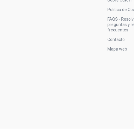
Política de Co
FAQS - Resol
preguntas y 
frecuentes
Contacto
Mapa web