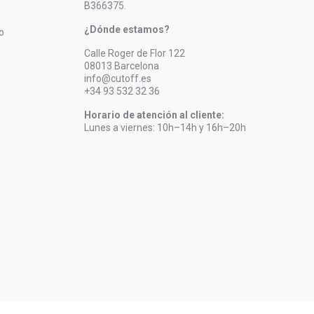
B366375.
¿Dónde estamos?
o
Calle Roger de Flor 122
08013 Barcelona
info@cutoff.es
+34 93 532 32 36
Horario de atención al cliente:
Lunes a viernes: 10h–14h y 16h–20h