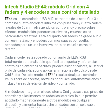
Intech Studio EF44: módulo Grid con 4
faders y 4 encoders para control detallado
EF44
es un controlador USB MIDI compacto de la serie Grid 3 que
combina cuatro encoders infinitos con pulsación y cuatro faders
lineales de 60 mm, ofreciendo un control muy preciso sobre
efectos, modulación, panoramas, niveles y muchos otros
parámetros creativos. Está equipado con faders de grado audio
con eje metálico y encoders con clics suaves por vuelta,
pensados para un uso intensivo tanto en estudio como en
directo.
Cada encoder está rodeado por un anillo de LEDs RGB
totalmente personalizable que facilita etiquetar y diferenciar
controles en entornos oscuros: puedes asignar colores, ajustar el
brillo de cada indicador o aplicar animaciones de pulso desde
Grid Editor. De este modo, el
EF44
resulta ideal para controlar
VSTs, racks de efectos, mezclas por buses, automatizaciones o
incluso tareas de edición de vídeo y contenido.
El módulo se integra en el ecosistema Grid gracias a sus pines de
conexión y a los imanes en todos los laterales, lo que permite
acoplarlo magnéticamente a otros módulos en cualquier
dirección y alimentar hasta ocho unidades con un solo cable