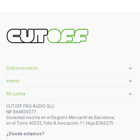

Sobre nosotros

Interés

Mi cuenta
CUTOFF PRO AUDIO SLU
NIF B64834377
Sociedad inscrita en el Registro Mercantil de Barcelona,
en el Tomo 40533, Folio 8, Inscripción 1ª, Hoja B366375.
¿Dónde estamos?