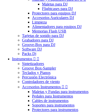
Maletas para DJ
Flightcases para DJ
Protectores para equipos DJ
Accesorios Auriculares DJ
Limpieza
Alimentadores para equipos DJ
Memorias Flash USB
Tarjetas de sonido para DJ
Grabadores para DJ
Groove-Box para DJ
Software DJ
Packs Dj
Instrumentos


Sintetizadores
Groove Box-Sampler
Teclados y Pianos
Percusión Electrónica
Controladores de viento
Accesorios Instrumentos


Maletas y Fundas para instrumentos
Pedales para Instrumentos
Cables de instrumentos
Soportes para instrumentos
Protectores para instrumentos