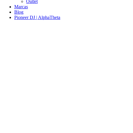
Outlet
Marcas
Blog
Pioneer DJ | AlphaTheta