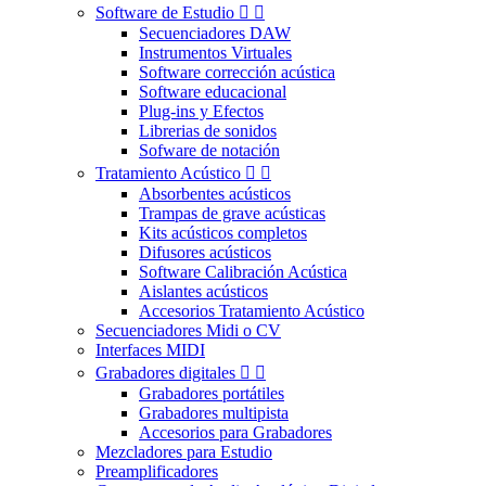
Software de Estudio


Secuenciadores DAW
Instrumentos Virtuales
Software corrección acústica
Software educacional
Plug-ins y Efectos
Librerias de sonidos
Sofware de notación
Tratamiento Acústico


Absorbentes acústicos
Trampas de grave acústicas
Kits acústicos completos
Difusores acústicos
Software Calibración Acústica
Aislantes acústicos
Accesorios Tratamiento Acústico
Secuenciadores Midi o CV
Interfaces MIDI
Grabadores digitales


Grabadores portátiles
Grabadores multipista
Accesorios para Grabadores
Mezcladores para Estudio
Preamplificadores