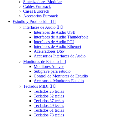
Sintetizadores Modular
Cables Eurorack
Cases Eurorack
Accesorios Eurorack
Estudio y Producción


Interfaces de Audio


Interfaces de Audio USB
Interfaces de Audio Thunderbolt
Interfaces de Audio PCI
Interfaces de Audio Ethernet
Aceleradores DSP
Accesorios Interfaces de Audio
Monitores de Estudio


Monitores Activos
Subgrave para estudio
Control de Monitores de Estudio
Accesorios Monitores Estudio
Teclados MIDI


Teclados 25 teclas
Teclados 32 teclas
Teclados 37 teclas
Teclados 49 teclas
Teclados 61 teclas
Teclados 73 teclas