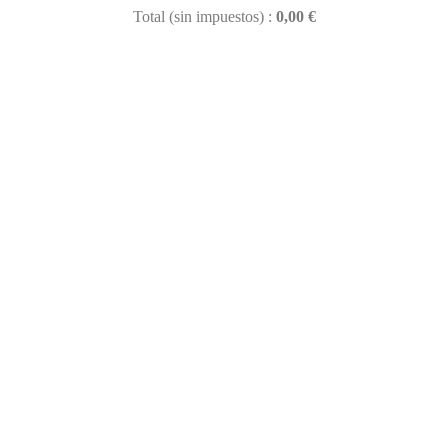
Total (sin impuestos) :
0,00 €