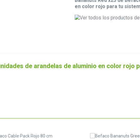
Bananuts Red x25 de Befaco
en color rojo para tu sist
nidades de arandelas de aluminio en color rojo 