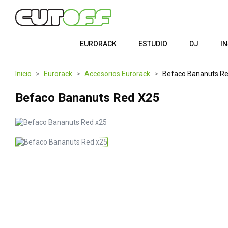
EURORACK
ESTUDIO
DJ
I
Inicio
Eurorack
Accesorios Eurorack
Befaco Bananuts Re
Befaco Bananuts Red X25