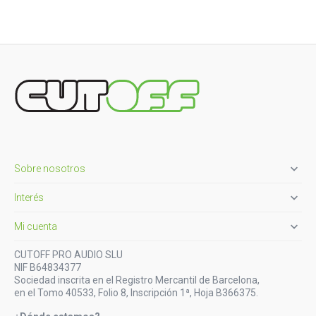

Sobre nosotros

Interés

Mi cuenta
CUTOFF PRO AUDIO SLU
NIF B64834377
Sociedad inscrita en el Registro Mercantil de Barcelona,
en el Tomo 40533, Folio 8, Inscripción 1ª, Hoja B366375.