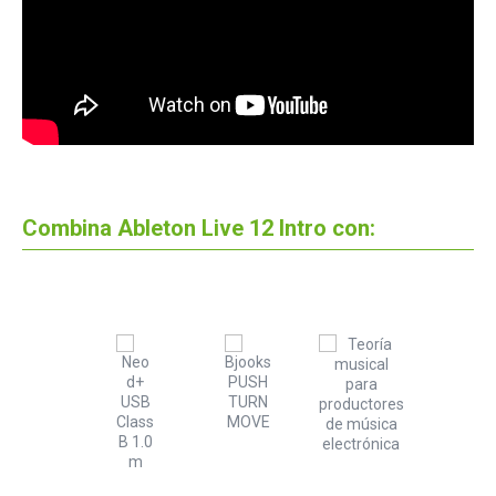
Combina Ableton Live 12 Intro con: