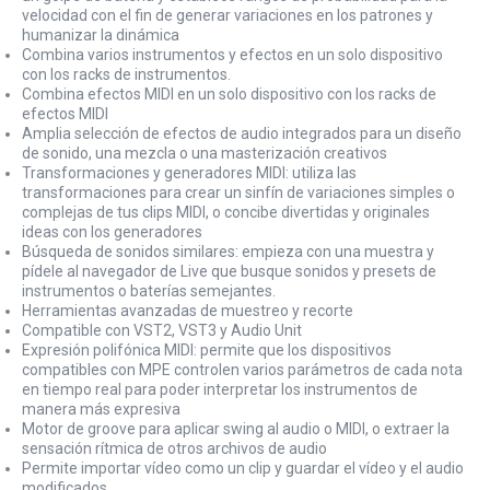
velocidad con el fin de generar variaciones en los patrones y
humanizar la dinámica
Combina varios instrumentos y efectos en un solo dispositivo
con los racks de instrumentos.
Combina efectos MIDI en un solo dispositivo con los racks de
efectos MIDI
Amplia selección de efectos de audio integrados para un diseño
de sonido, una mezcla o una masterización creativos
Transformaciones y generadores MIDI: utiliza las
transformaciones para crear un sinfín de variaciones simples o
complejas de tus clips MIDI, o concibe divertidas y originales
ideas con los generadores
Búsqueda de sonidos similares: empieza con una muestra y
pídele al navegador de Live que busque sonidos y presets de
instrumentos o baterías semejantes.
Herramientas avanzadas de muestreo y recorte
Compatible con VST2, VST3 y Audio Unit
Expresión polifónica MIDI: permite que los dispositivos
compatibles con MPE controlen varios parámetros de cada nota
en tiempo real para poder interpretar los instrumentos de
manera más expresiva
Motor de groove para aplicar swing al audio o MIDI, o extraer la
sensación rítmica de otros archivos de audio
Permite importar vídeo como un clip y guardar el vídeo y el audio
modificados