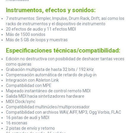
Instrumentos, efectos y sonidos:
7 instrumentos: Simpler, Impulse, Drum Rack, Drift, así como los
racks de instrumentos y el dispositivo de instrumento
20 efectos de audio y 11 efectos MIDI
Más de 1500 sonidos
Más de 5 GB de loops y muestras
Especificaciones técnicas/compatibilidad:
Edición no destructiva con posibilidad de deshacer tantas veces
como quieras
Grabación multipista de hasta 32 bits / 192 kHz
Compensación automática de retardo de plug-in
Integración con Ableton Link
Compatibilidad con MPE
Mapeado instantáneo de control remoto MIDI
Salida MIDI hacia sintetizadores hardware
MIDI Clock/sync
Compatibilidad multinúcleo/multiprocesador
Compatibilidad con archivos WAV, AIFF, MP3, Ogg Vorbis, FLAC
16 pistas de audi y MIDI
16 escenas
2 pistas de envío y retorno