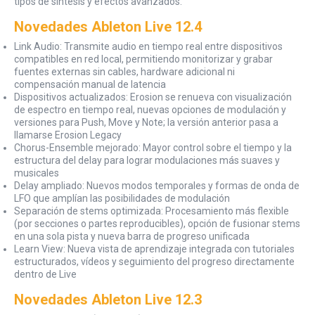
tipos de síntesis y efectos avanzados.
Novedades Ableton Live 12.4
Link Audio: Transmite audio en tiempo real entre dispositivos
compatibles en red local, permitiendo monitorizar y grabar
fuentes externas sin cables, hardware adicional ni
compensación manual de latencia
Dispositivos actualizados: Erosion se renueva con visualización
de espectro en tiempo real, nuevas opciones de modulación y
versiones para Push, Move y Note; la versión anterior pasa a
llamarse Erosion Legacy
Chorus-Ensemble mejorado: Mayor control sobre el tiempo y la
estructura del delay para lograr modulaciones más suaves y
musicales
Delay ampliado: Nuevos modos temporales y formas de onda de
LFO que amplían las posibilidades de modulación
Separación de stems optimizada: Procesamiento más flexible
(por secciones o partes reproducibles), opción de fusionar stems
en una sola pista y nueva barra de progreso unificada
Learn View: Nueva vista de aprendizaje integrada con tutoriales
estructurados, vídeos y seguimiento del progreso directamente
dentro de Live
Novedades Ableton Live 12.3