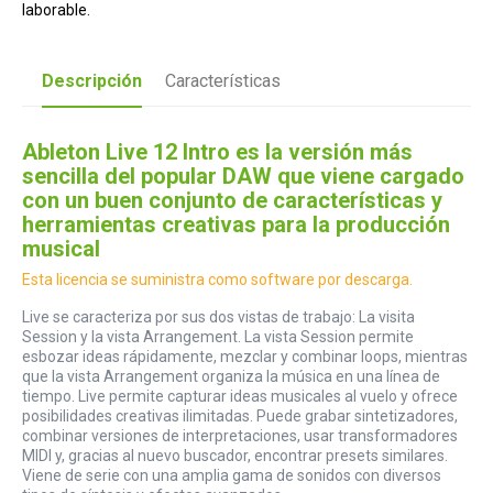
laborable.
Descripción
Características
Ableton Live 12 Intro es la versión más
sencilla del popular DAW que viene cargado
con un buen conjunto de características y
herramientas creativas para la producción
musical
Esta licencia se suministra como software por descarga.
Live se caracteriza por sus dos vistas de trabajo: La visita
Session y la vista Arrangement. La vista Session permite
esbozar ideas rápidamente, mezclar y combinar loops, mientras
que la vista Arrangement organiza la música en una línea de
tiempo. Live permite capturar ideas musicales al vuelo y ofrece
posibilidades creativas ilimitadas. Puede grabar sintetizadores,
combinar versiones de interpretaciones, usar transformadores
MIDI y, gracias al nuevo buscador, encontrar presets similares.
Viene de serie con una amplia gama de sonidos con diversos