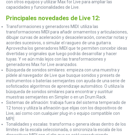
con otros equipos y utilizar Max for Live para ampliar las
capacidades y funcionalidades de Live.
Principales novedades de Live 12:
Transformaciones y generadores MIDI: utiliza las
transformaciones MIDI para añadir ornamentos y articulaciones,
dibujar curvas de aceleración y desaceleración, conectar notas y
acordes sucesivos, o simular el rasgueo de una guitarra.
Aprovecha los generadores MIDI que te permiten concebir ideas
divertidas y originales que luego podrás desarrollar y hacer
tuyas. Y ve aún más lejos con las transformaciones y
generadores Max for Live avanzados.
Búsqueda de sonidos similares: empieza con una muestra y
pídele al navegador de Live que busque sonidos y presets de
instrumentos o baterías semejantes con ayuda de una serie de
sofisticados algoritmos de aprendizaje automático. O utiliza la
búsqueda de sonidos similares para encontrar y sustituir
muestras semejantes en Simpler o en un Drum Rack.
Sistemas de afinación: trabaja fuera del sistema temperado de
12 tonos y utiliza la afinación que elijas con los dispositivos de
Live, así como con cualquier plug-in o equipo compatible con
MPE
Tonalidades y escalas: transforma o genera ideas dentro de los
límites de la escala seleccionada, o sincroniza la escala de los
dispositivos MIDI con el clip que se está reproduciendo.