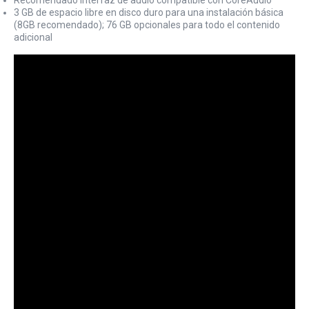
3 GB de espacio libre en disco duro para una instalación básica
(8GB recomendado); 76 GB opcionales para todo el contenido
adicional