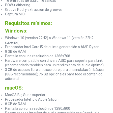
16 entradas de audio, 16 salidas
POW-r dithering
Groove Pool y extracción de grooves
Captura MIDI
Requisitos mínimos:
Windows:
Windows 10 (versión 22H2) o Windows 11 (versión 22H2
superior)
Procesador Intel Core i5 de quinta generación o AMD Ryzen
8 GB de RAM
Pantalla con una resolución de 1366x768
Hardware compatible con drivers ASIO para soporte para Link
(recomendado también para un rendimiento de audio óptimo)
3 GB de espacio libre en disco duro para una instalación básica
(8GB recomendado); 76 GB opcionales para todo el contenido
adicional
macOS:
MacOS Big Sur o superior
Procesador Intel i5 o Apple Silicon
8 GB de RAM
Pantalla con una resolución de 1280x800
Recomendado interfaz de audio compatible con CoreAudio