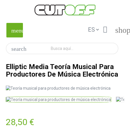

shop
menu
search
Elliptic Media Teoría Musical Para
Productores De Música Electrónica
28,50 €