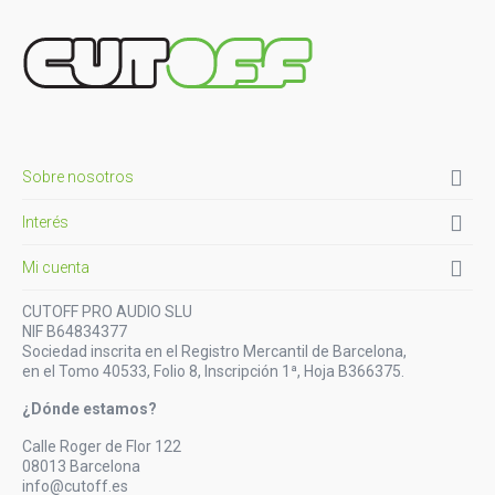

Sobre nosotros

Interés

Mi cuenta
CUTOFF PRO AUDIO SLU
NIF B64834377
Sociedad inscrita en el Registro Mercantil de Barcelona,
en el Tomo 40533, Folio 8, Inscripción 1ª, Hoja B366375.
¿Dónde estamos?
Calle Roger de Flor 122
08013 Barcelona
info@cutoff.es