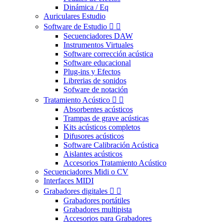
Dinámica / Eq
Auriculares Estudio
Software de Estudio


Secuenciadores DAW
Instrumentos Virtuales
Software corrección acústica
Software educacional
Plug-ins y Efectos
Librerias de sonidos
Sofware de notación
Tratamiento Acústico


Absorbentes acústicos
Trampas de grave acústicas
Kits acústicos completos
Difusores acústicos
Software Calibración Acústica
Aislantes acústicos
Accesorios Tratamiento Acústico
Secuenciadores Midi o CV
Interfaces MIDI
Grabadores digitales


Grabadores portátiles
Grabadores multipista
Accesorios para Grabadores