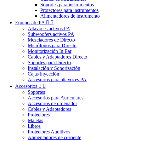
Soportes para instrumentos
Protectores para instrumentos
Alimentadores de instrumento
Equipos de PA


Altavoces activos PA
Subwoofers activos PA
Mezcladores de Directo
Micrófonos para Directo
Monitorización In Ear
Cables y Adaptadores Directo
Soportes para Directo
Instalación y Sonorización
Cajas inyección
Accesorios para altavoces PA
Accesorios


Soportes
Accesorios para Auriculares
Accesorios de ordenador
Cables y Adaptadores
Protectores
Maletas
Libros
Protectores Auditivos
Alimentadores de corriente