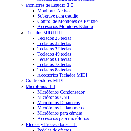
Monitores de Estudio


Monitores Activos
Subgrave para estudio
Control de Monitores de Estudio
Accesorios Monitores Estudio
Teclados MIDI


Teclados 25 teclas
Teclados 32 teclas
Teclados 37 teclas
Teclados 49 teclas
Teclados 61 teclas
Teclados 73 teclas
Teclados 88 teclas
Accesorios Teclados MIDI
Controladores MIDI
Micrófonos


Micrófonos Condensador
Micrófonos USB
Micrófonos Dinámicos
Micrófonos Inalámbricos
Micrófonos para cámara
Accesorios para micrófonos
Efectos y Procesadores


Pedales de efectos