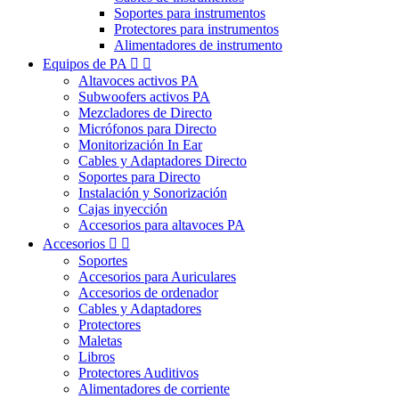
Soportes para instrumentos
Protectores para instrumentos
Alimentadores de instrumento
Equipos de PA


Altavoces activos PA
Subwoofers activos PA
Mezcladores de Directo
Micrófonos para Directo
Monitorización In Ear
Cables y Adaptadores Directo
Soportes para Directo
Instalación y Sonorización
Cajas inyección
Accesorios para altavoces PA
Accesorios


Soportes
Accesorios para Auriculares
Accesorios de ordenador
Cables y Adaptadores
Protectores
Maletas
Libros
Protectores Auditivos
Alimentadores de corriente