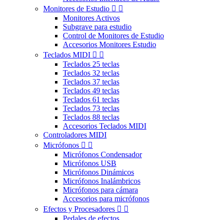
Monitores de Estudio


Monitores Activos
Subgrave para estudio
Control de Monitores de Estudio
Accesorios Monitores Estudio
Teclados MIDI


Teclados 25 teclas
Teclados 32 teclas
Teclados 37 teclas
Teclados 49 teclas
Teclados 61 teclas
Teclados 73 teclas
Teclados 88 teclas
Accesorios Teclados MIDI
Controladores MIDI
Micrófonos


Micrófonos Condensador
Micrófonos USB
Micrófonos Dinámicos
Micrófonos Inalámbricos
Micrófonos para cámara
Accesorios para micrófonos
Efectos y Procesadores


Pedales de efectos