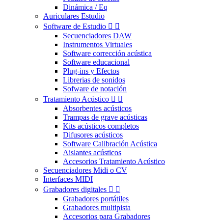
Dinámica / Eq
Auriculares Estudio
Software de Estudio


Secuenciadores DAW
Instrumentos Virtuales
Software corrección acústica
Software educacional
Plug-ins y Efectos
Librerias de sonidos
Sofware de notación
Tratamiento Acústico


Absorbentes acústicos
Trampas de grave acústicas
Kits acústicos completos
Difusores acústicos
Software Calibración Acústica
Aislantes acústicos
Accesorios Tratamiento Acústico
Secuenciadores Midi o CV
Interfaces MIDI
Grabadores digitales


Grabadores portátiles
Grabadores multipista
Accesorios para Grabadores