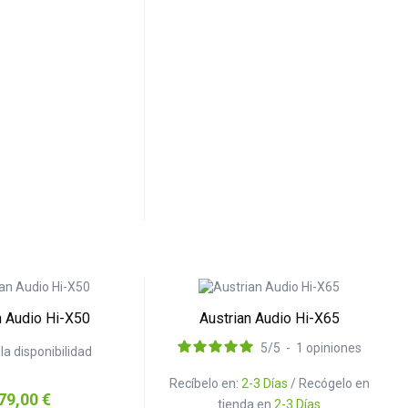
n Audio Hi-X50
Austrian Audio Hi-X65
5
/
5
-
1
opiniones
la disponibilidad
Recíbelo en:
2-3 Días
/ Recógelo en
ecio
79,00 €
tienda en
2-3 Días