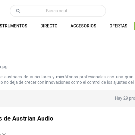
search
NSTRUMENTOS
DIRECTO
ACCESORIOS
OFERTAS
te austriaco de auriculares y micrófonos profesionales con una gran
go no deja de crecer con innovaciones como el control de los ajustes d
Hay 29 pr
s de Austrian Audio