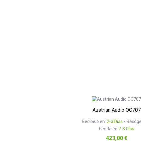
Austrian Audio OC707
Recíbelo en:
2-3 Días
/ Recóge
tienda en
2-3 Días
Precio
423,00 €