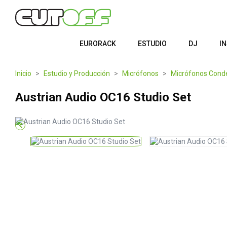
EURORACK
ESTUDIO
DJ
I
Inicio
Estudio y Producción
Micrófonos
Micrófonos Cond
Austrian Audio OC16 Studio Set
