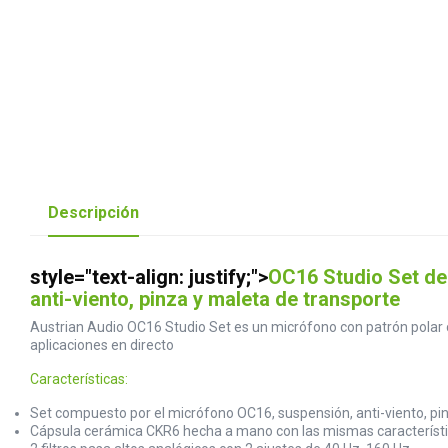
Descripción
style="text-align: justify;">
OC16 Studio Set de
anti-viento, pinza y maleta de transporte
Austrian Audio OC16 Studio Set es un micrófono con patrón polar ca
aplicaciones en directo
Características:
Set compuesto por el micrófono OC16, suspensión, anti-viento, pi
Cápsula cerámica CKR6 hecha a mano con las mismas característic