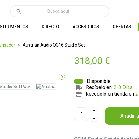
search
NSTRUMENTOS
DIRECTO
ACCESORIOS
OFERTAS
ensador
Austrian Audio OC16 Studio Set
318,00 €

Disponible
Recíbelo en:
2-3 Días
Recógelo en tienda en
2
Añadir a