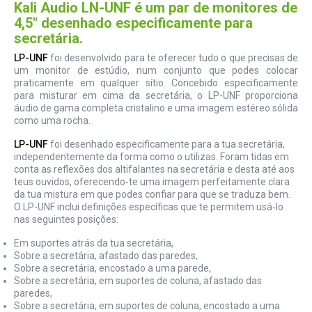
Kali Audio LN-UNF é um par de monitores de
4,5" desenhado especificamente para
secretária.
LP-UNF
foi desenvolvido para te oferecer tudo o que precisas de
um monitor de estúdio, num conjunto que podes colocar
praticamente em qualquer sítio. Concebido especificamente
para misturar em cima da secretária, o LP-UNF proporciona
áudio de gama completa cristalino e uma imagem estéreo sólida
como uma rocha.
LP-UNF
foi desenhado especificamente para a tua secretária,
independentemente da forma como o utilizas. Foram tidas em
conta as reflexões dos altifalantes na secretária e desta até aos
teus ouvidos, oferecendo‑te uma imagem perfeitamente clara
da tua mistura em que podes confiar para que se traduza bem.
O LP-UNF inclui definições específicas que te permitem usá‑lo
nas seguintes posições:
Em suportes atrás da tua secretária,
Sobre a secretária, afastado das paredes,
Sobre a secretária, encostado a uma parede,
Sobre a secretária, em suportes de coluna, afastado das
paredes,
Sobre a secretária, em suportes de coluna, encostado a uma