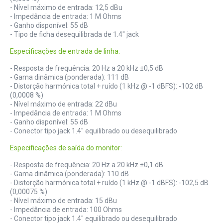
- Nível máximo de entrada: 12,5 dBu
- Impedância de entrada: 1 M Ohms
- Ganho disponível: 55 dB
- Tipo de ficha desequilibrada de 1.4" jack
Especificações de entrada de linha:
- Resposta de frequência: 20 Hz a 20 kHz ±0,5 dB
- Gama dinâmica (ponderada): 111 dB
- Distorção harmónica total + ruído (1 kHz @ -1 dBFS): -102 dB
(0,0008 %)
- Nível máximo de entrada: 22 dBu
- Impedância de entrada: 1 M Ohms
- Ganho disponível: 55 dB
- Conector tipo jack 1.4" equilibrado ou desequilibrado
Especificações de saída do monitor:
- Resposta de frequência: 20 Hz a 20 kHz ±0,1 dB
- Gama dinâmica (ponderada): 110 dB
- Distorção harmónica total + ruído (1 kHz @ -1 dBFS): -102,5 dB
(0,00075 %)
- Nível máximo de entrada: 15 dBu
- Impedância de entrada: 100 Ohms
- Conector tipo jack 1.4" equilibrado ou desequilibrado