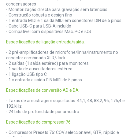
condensadores
- Monitorização directa para gravação sem latências
- Construção robusta e design fino
- 1 entrada MIDI e 1 saída MIDI em conectores DIN de 5 pinos
- Cabo USB-C para USB-A incluído
- Compatível com dispositivos Mac, PC e iOS
Especificações de ligação entrada/saída:
- 2 pré-amplificadores de microfone/linha/instrumento no
conector combinado XLR/Jack
- 2 saídas (1 saída estéreo) para monitores
- 1 saída de auscultadores estéreo
- 1 ligação USB tipo C
- 1 x entrada e saída DIN MIDI de 5 pinos
Especificações de conversão AD e DA:
- Taxas de amostragem suportadas: 44,1, 48, 88,2, 96, 176,4 e
192 kHz
- 24 bits de profundidade por amostra
Especificações do compressor 76:
- Compressor Presets 76: COV seleccionável, GTR, rápido e