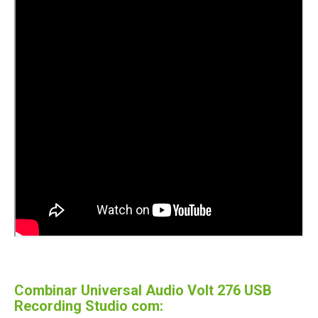
Combinar Universal Audio Volt 276 USB
Recording Studio com: