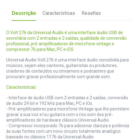
Descrição
Características
Reseñas
O Volt 276 da Universal Audio é uma interface áudio USB de
secretária com 2 entradas e 2 saídas, qualidade de conversão
profissional, pré-amplificadores de microfone vintage e
compressor 76 para Mac, PC e iOS
Universal Audio Volt 276 é uma interface áudio concebida para
músicos, sejam eles cantores, guitarristas ou produtores,
criadores de conteúdos ou streamers e podcasters que
procuram gravar profissionalmente com grande som.
Características:
- Interface de áudio USB com 2 entradas e 2 saídas, conversão
de áudio 24 bit e 192 kHz para Mac, PC e iOs.
- Pré-amplificadores para microfone Vintage que lhe permitem
gravar a sua voz e/ou guitarra com o rico som dos pré-
amplificadores de hardware clássico Universal Audio
- Compressor incorporado 76 para adicionar clareza e potência
às suas fontes com um novo circuito totalmente analógico
baseado no clássico 1176 da Universal Audio