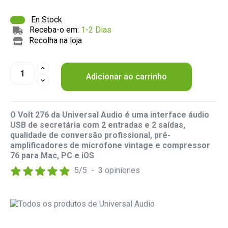
En Stock
Receba-o em:
1-2 Dias
Recolha na loja
Adicionar ao carrinho
O Volt 276 da Universal Audio é uma interface áudio
USB de secretária com 2 entradas e 2 saídas,
qualidade de conversão profissional, pré-
amplificadores de microfone vintage e compressor
76 para Mac, PC e iOS
5
/
5
-
3
opiniones