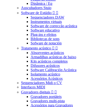
Dinâmica / Eq
Auscultadores Stuio
Software de Estúdio


Sequenciadores DAW
Instrumentos virtuais
Software de correcção acústica
Software educativo
Plug-ins e efeitos
Bibliotecas de sons
Sofware de notación
Tratamento acústico


Absorventes acústicos
Armadilhas acústicas de baixo
Kits acústicos completos
Difusores acústicos
Software Calibración Acústica
Isolamento acústico
Acessórios Acústicos
Sequenciadores Midi o CV
Interfaces MIDI
Gravadores digitais


Gravadores portáteis
Gravadores multi-pista
Acessórios para Gravadores