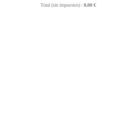
Total (sin impuestos) :
0,00 €