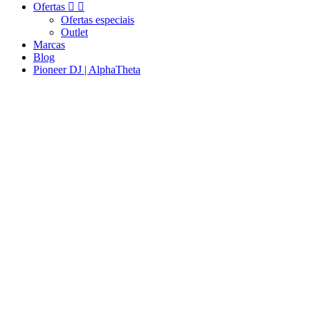
Ofertas


Ofertas especiais
Outlet
Marcas
Blog
Pioneer DJ | AlphaTheta