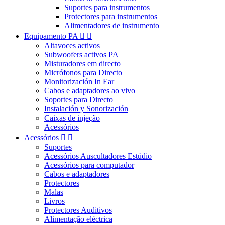
Suportes para instrumentos
Protectores para instrumentos
Alimentadores de instrumento
Equipamento PA


Altavoces activos
Subwoofers activos PA
Misturadores em directo
Micrófonos para Directo
Monitorización In Ear
Cabos e adaptadores ao vivo
Soportes para Directo
Instalación y Sonorización
Caixas de injeção
Acessórios
Acessórios


Suportes
Acessórios Auscultadores Estúdio
Acessórios para computador
Cabos e adaptadores
Protectores
Malas
Livros
Protectores Auditivos
Alimentação eléctrica