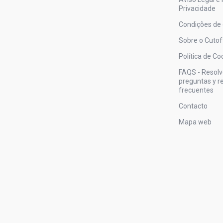
Privacidade
Condições de
Sobre o Cutof
Política de Co
FAQS - Resol
preguntas y 
frecuentes
Contacto
Mapa web