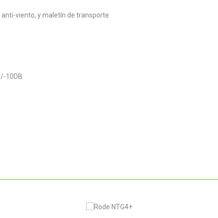
 anti-viento, y maletín de transporte
0/-10DB