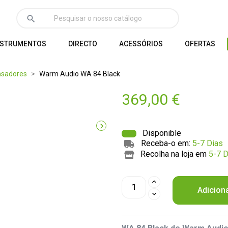
search
NSTRUMENTOS
DIRECTO
ACESSÓRIOS
OFERTAS
nsadores
Warm Audio WA 84 Black
369,00 €

Disponible
Receba-o em:
5-7 Dias
Recolha na loja em
5-7 D
Adicion