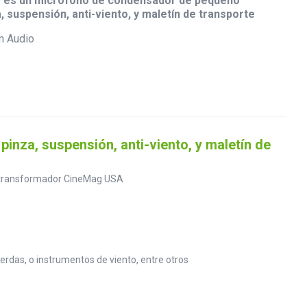
 es un micrófono de condensador de pequeño
, suspensión, anti-viento, y maletín de transporte
nza, suspensión, anti-viento, y maletín de
n transformador CineMag USA
erdas, o instrumentos de viento, entre otros