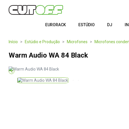
EURORACK
ESTÚDIO
DJ
I
Início
Estúdio e Produção
Microfones
Microfones conde
Warm Audio WA 84 Black
