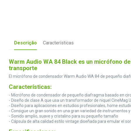
Descrição
Características
Warm Audio WA 84 Black es un micrófono de c
transporte
El micrófono de condensador Warm Audio WA 84 de pequeño diafr
Características:
- Micrófono de condensador de pequeño diafragma basado en circu
- Diseño de clase A que usa un transformador de niquel CineMag US
- Diseño para aplicaciones en estudios profesionales, home estudio
- Consigue un gran sonido en una gran variedad de instrumentos y f
- Sonido amplio, suave y cristalino para su pequeño tamaño
- Cápsula de alta calidad estilo vintage diseñada para emular el so