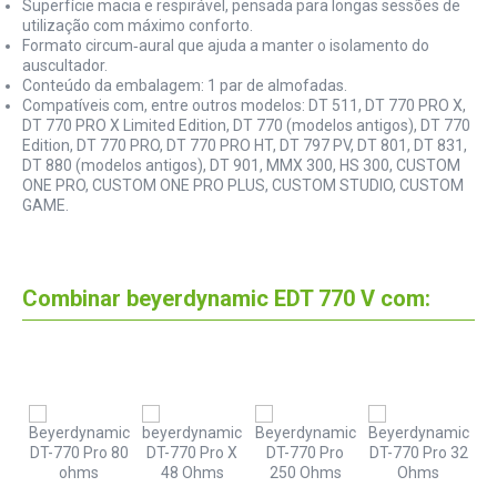
Superfície macia e respirável, pensada para longas sessões de
utilização com máximo conforto.
Formato circum‑aural que ajuda a manter o isolamento do
auscultador.
Conteúdo da embalagem: 1 par de almofadas.
Compatíveis com, entre outros modelos: DT 511, DT 770 PRO X,
DT 770 PRO X Limited Edition, DT 770 (modelos antigos), DT 770
Edition, DT 770 PRO, DT 770 PRO HT, DT 797 PV, DT 801, DT 831,
DT 880 (modelos antigos), DT 901, MMX 300, HS 300, CUSTOM
ONE PRO, CUSTOM ONE PRO PLUS, CUSTOM STUDIO, CUSTOM
GAME.
Combinar beyerdynamic EDT 770 V com: