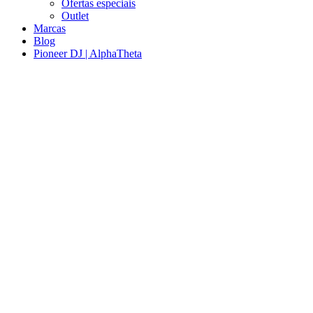
Ofertas especiais
Outlet
Marcas
Blog
Pioneer DJ | AlphaTheta