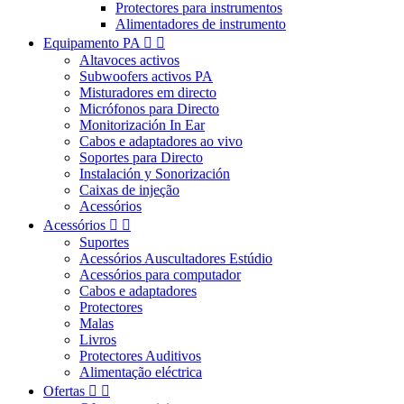
Protectores para instrumentos
Alimentadores de instrumento
Equipamento PA


Altavoces activos
Subwoofers activos PA
Misturadores em directo
Micrófonos para Directo
Monitorización In Ear
Cabos e adaptadores ao vivo
Soportes para Directo
Instalación y Sonorización
Caixas de injeção
Acessórios
Acessórios


Suportes
Acessórios Auscultadores Estúdio
Acessórios para computador
Cabos e adaptadores
Protectores
Malas
Livros
Protectores Auditivos
Alimentação eléctrica
Ofertas

