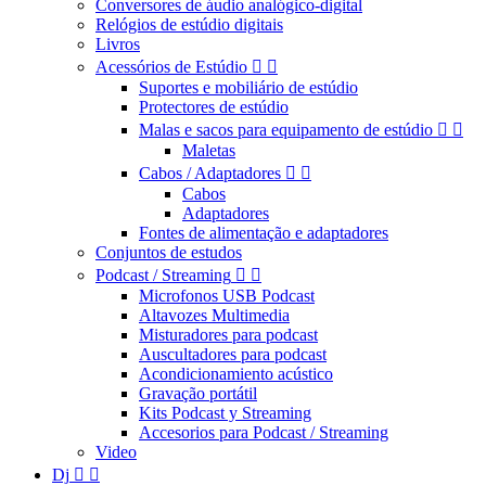
Conversores de áudio analógico-digital
Relógios de estúdio digitais
Livros
Acessórios de Estúdio


Suportes e mobiliário de estúdio
Protectores de estúdio
Malas e sacos para equipamento de estúdio


Maletas
Cabos / Adaptadores


Cabos
Adaptadores
Fontes de alimentação e adaptadores
Conjuntos de estudos
Podcast / Streaming


Microfonos USB Podcast
Altavozes Multimedia
Misturadores para podcast
Auscultadores para podcast
Acondicionamiento acústico
Gravação portátil
Kits Podcast y Streaming
Accesorios para Podcast / Streaming
Video
Dj

