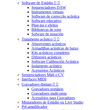
Software de Estúdio


Sequenciadores DAW
Instrumentos virtuais
Software de correcção acústica
Software educativo
Plug-ins e efeitos
Bibliotecas de sons
Sofware de notación
Tratamento acústico


Absorventes acústicos
Armadilhas acústicas de baixo
Kits acústicos completos
Difusores acústicos
Software Calibración Acústica
Isolamento acústico
Acessórios Acústicos
Sequenciadores Midi o CV
Interfaces MIDI
Gravadores digitais


Gravadores portáteis
Gravadores multi-pista
Acessórios para Gravadores
Misturadores de Estúdio ou Live Studio
Pré-amplificador