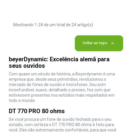
Mostrando 1-24 de um total de 24 artigo(s)

Voltar ao topo
beyerDynamic: Excelência alemã para
seus ouvidos
Com quase um século de história, a Beyerdynamic é uma
empresa que, desde seus primórdios, revolucionou o
mercado de fones de ouvido e microfones. Seu som
inconfundível, suave, detalhado e preciso, fez com que
estivessem presentes nos estúdios mais respeitados em
todo o mundo.
DT 770 PRO 80 ohms
Se você procura um fone de ouvido fechado para o seu
estúdio, com certeza o DT 770 PRO 80 ohms é feito para
você. Eles são extremamente confortáveis, para que você