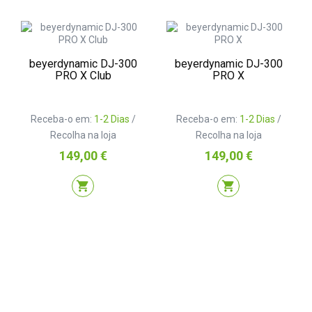
beyerdynamic DJ-300
beyerdynamic DJ-300
PRO X Club
PRO X
Receba-o em:
1-2 Dias
/
Receba-o em:
1-2 Dias
/
Recolha na loja
Recolha na loja
Preço
Preço
149,00 €
149,00 €
shopping_cart
shopping_cart