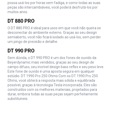
possa usá-los por horas sem fadiga, e como todas as suas
peças são intercambiáveis, você poderá desfrutá-los por
muitos anos.
DT 880 PRO
O DT 880 PRO é ideal para usos em que você não queira se
desconectar do ambiente externo. Graças ao seu design
semiaberto, você não ficará isolado ao usá-los, sem perder
um pingo de precisão e detalhe.
DT 990 PRO
Sem dúvida, o DT 990 PRO é um dos fones de ouvido da
Beyerdynamic mais vendidos, graças ao seu design de
campo difuso, seu incrível design bass reflex e seu peso leve.
Este fone de ouvido é uma aposta segura em qualquer
estúdio. DT 1990 Pro 250 Ohms Com os DT 1990 Pro 250
Ohms, você obterá a resposta mais sólida e equilibrada
possível, graças à tecnologia Tesla incorporada. Eles são
construídos com os melhores materiais, projetados para
durar, embora todas as suas peças sejam perfeitamente
substituíveis.