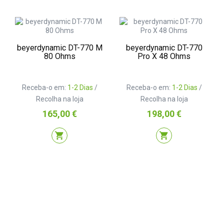
beyerdynamic DT-770 M
beyerdynamic DT-770
80 Ohms
Pro X 48 Ohms
Receba-o em:
1-2 Dias
/
Receba-o em:
1-2 Dias
/
Recolha na loja
Recolha na loja
Preço
Preço
165,00 €
198,00 €
shopping_cart
shopping_cart