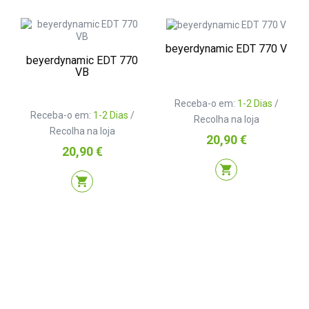
beyerdynamic EDT 770 V
beyerdynamic EDT 770
VB
Receba-o em:
1-2 Dias
/
Receba-o em:
1-2 Dias
/
Recolha na loja
Recolha na loja
Preço
20,90 €
Preço
20,90 €
shopping_cart
shopping_cart