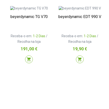
beyerdynamic TG V70
beyerdynamic EDT 990 V
Receba-o em:
1-2 Dias
/
Receba-o em:
1-2 Dias
/
Recolha na loja
Recolha na loja
Preço
Preço
191,00 €
19,90 €
shopping_cart
shopping_cart