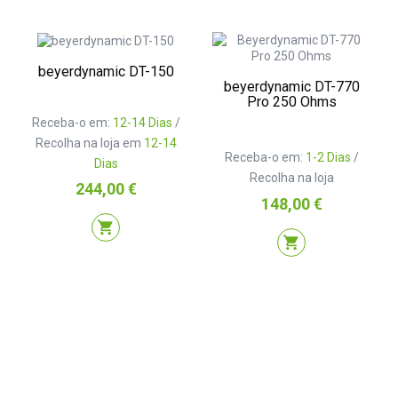
beyerdynamic DT-150
beyerdynamic DT-770
Pro 250 Ohms
Receba-o em:
12-14 Dias
/
Recolha na loja em
12-14
Receba-o em:
1-2 Dias
/
Dias
Recolha na loja
Preço
244,00 €
Preço
148,00 €
shopping_cart
shopping_cart