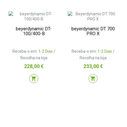
beyerdynamic DT-
beyerdynamic DT 700
100/400-B
PRO X
Receba-o em:
1-2 Dias
/
Receba-o em:
1-2 Dias
/
Recolha na loja
Recolha na loja
Preço
Preço
228,00 €
233,00 €
shopping_cart
shopping_cart