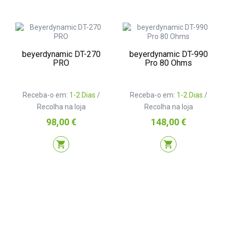
beyerdynamic DT-270
beyerdynamic DT-990
PRO
Pro 80 Ohms
Receba-o em:
1-2 Dias
/
Receba-o em:
1-2 Dias
/
Recolha na loja
Recolha na loja
Preço
Preço
98,00 €
148,00 €
shopping_cart
shopping_cart