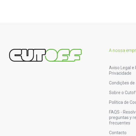
A nossa emp
Aviso Legal e 
Privacidade
Condições de
Sobre o Cutof
Política de Co
FAQS - Resol
preguntas y 
frecuentes
Contacto