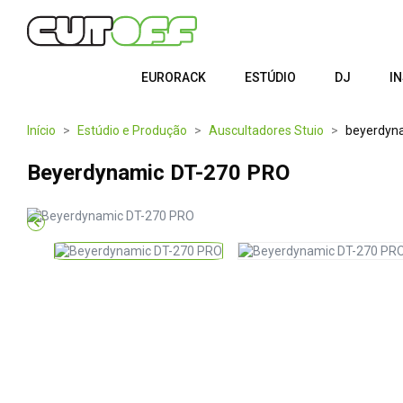
EURORACK
ESTÚDIO
DJ
I
Início
Estúdio e Produção
Auscultadores Stuio
beyerdyn
Beyerdynamic DT-270 PRO
