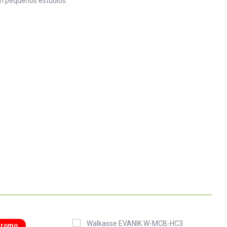
m pequenos estúdios.
Promo