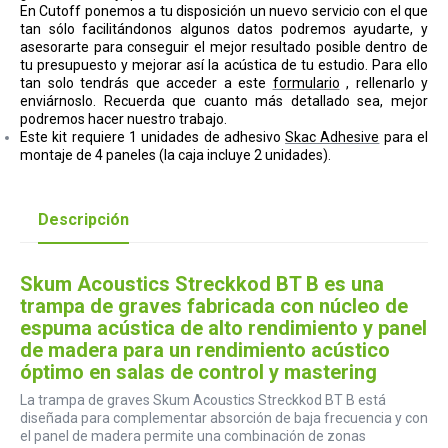
En Cutoff ponemos a tu disposición un nuevo servicio con el que
tan sólo facilitándonos algunos datos podremos ayudarte, y
asesorarte para conseguir el mejor resultado posible dentro de
tu presupuesto y mejorar así la acústica de tu estudio.
Para ello
tan solo tendrás que acceder a este
formulario
, rellenarlo y
enviárnoslo. Recuerda que cuanto más detallado sea, mejor
podremos hacer nuestro trabajo.
Este kit requiere 1 unidades de adhesivo
Skac Adhesive
para el
montaje de 4
paneles (la caja incluye 2 unidades).
Descripción
Skum Acoustics Streckkod BT B es una
trampa de graves fabricada con núcleo de
espuma acústica de alto rendimiento y panel
de madera para un rendimiento acústico
óptimo en salas de control y mastering
La trampa de graves Skum Acoustics Streckkod BT B está
diseñada para complementar absorción de baja frecuencia y con
el panel de madera permite una combinación de zonas