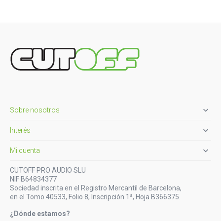

Sobre nosotros

Interés

Mi cuenta
CUTOFF PRO AUDIO SLU
NIF B64834377
Sociedad inscrita en el Registro Mercantil de Barcelona,
en el Tomo 40533, Folio 8, Inscripción 1ª, Hoja B366375.
¿Dónde estamos?