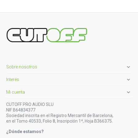

Sobre nosotros

Interés

Mi cuenta
CUTOFF PRO AUDIO SLU
NIF B64834377
Sociedad inscrita en el Registro Mercantil de Barcelona,
en el Tomo 40533, Folio 8, Inscripción 1ª, Hoja B366375.
¿Dónde estamos?