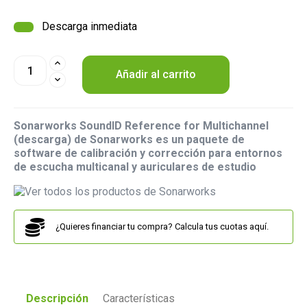
Descarga inmediata
Añadir al carrito
Sonarworks SoundID Reference for Multichannel
(descarga) de Sonarworks es un paquete de
software de calibración y corrección para entornos
de escucha multicanal y auriculares de estudio
¿Quieres financiar tu compra? Calcula tus cuotas aquí.
Descripción
Características