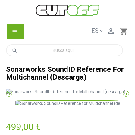

shopping_cart
menu
search
Sonarworks SoundID Reference For
Multichannel (descarga)


499,00 €