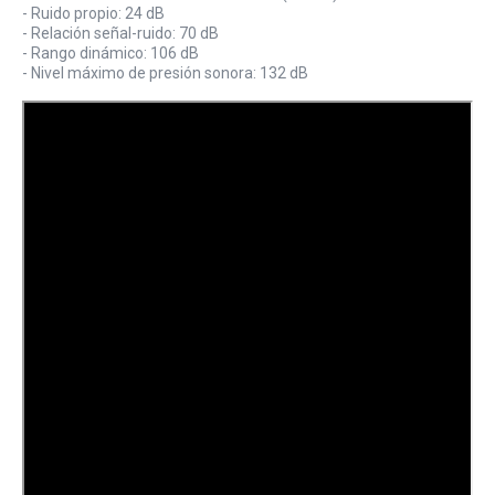
- Ruido propio: 24 dB
- Relación señal-ruido: 70 dB
- Rango dinámico: 106 dB
- Nivel máximo de presión sonora: 132 dB