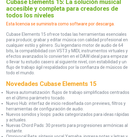
Cubase Elements 15: La solución musical
accesible y completa para creadores de
todos los niveles
Esta licencia se suministra como software por descarga.
Cubase Elements 15 ofrece todas las herramientas esenciales
para producir, grabar y editar música con calidad profesional en
cualquier estilo y género. Su legendario motor de audio de 64
bits, la compatibilidad con VST3 y MIDI, instrumentos virtuales y
efectos avanzados lo convierten en el DAW ideal para empezar
o llevar tu estudio casero al siguiente nivel, con estabilidad y un
flujo de trabajo ágil respaldados por la confianza de músicos de
todo el mundo.
Novedades Cubase Elements 15
Nueva automatización: flujos de trabajo simplificados centrados
en el último parámetro tocado.
Nuevo Hub: interfaz de inicio rediseñada con previews, filtros y
herramientas de configuración de audio.
Nuevos sonidos y loops: packs categorizados para ideas rápidas
y actuales.
Nuevas Chord Pads: 30 presets para progresiones armónicas al
instante.
Omnivocal Beta: síntesis vocal Yamaha, ingresa notas y letras y