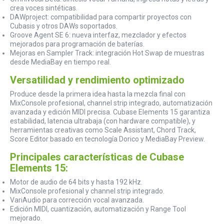
crea voces sintéticas.
DAWproject: compatibilidad para compartir proyectos con
Cubasis y otros DAWs soportados.
Groove Agent SE 6: nueva interfaz, mezclador y efectos
mejorados para programación de baterías.
Mejoras en Sampler Track: integración Hot Swap de muestras
desde MediaBay en tiempo real.
Versatilidad y rendimiento optimizado
Produce desde la primera idea hasta la mezcla final con
MixConsole profesional, channel strip integrado, automatización
avanzada y edición MIDI precisa. Cubase Elements 15 garantiza
estabilidad, latencia ultrabaja (con hardware compatible), y
herramientas creativas como Scale Assistant, Chord Track,
Score Editor basado en tecnología Dorico y MediaBay Preview.
Principales características de Cubase
Elements 15:
Motor de audio de 64 bits y hasta 192 kHz.
MixConsole profesional y channel strip integrado.
VariAudio para corrección vocal avanzada.
Edición MIDI, cuantización, automatización y Range Tool
mejorado.