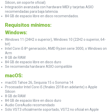
Silicon, sin soporte oficial).
Integración avanzada con hardware MIDI y tarjetas ASIO
recomendadas para baja latencia.
84 GB de espacio libre en disco recomendados.
Requisitos mínimos:
Windows:
Windows 11 (24H2 o superior), Windows 10 (22H2 o superior, 64-
bit)
Intel Core i5 8ª generación, AMD Ryzen serie 3000, o Windows on
Arm
8 GB de RAM
84 GB de espacio libre en disco duro
Se recomienda hardware ASIO compatible
macOS:
macOS Tahoe 26, Sequoia 15 o Sonoma 14
Procesador Intel Core i5 (finales 2018 en adelante) o Apple
Silicon
8 GB de RAM
84 GB de espacio libre en disco duro
Audio CoreAudio recomendado
Sólo VST3 oficialmente soportado; VST2 no oficial en Apple