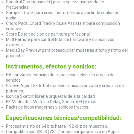
Spectral Comparison EQ para limpieza avanzada de
frecuencias.
Sampler Track para crear instrumentos a partir de cualquier
audio.
Chord Pads, Chord Track y Scale Assistant para composición
creativa.
Score Editor: edición de partitura profesional.
MIDI Remote para control total de hardware y dispositivos
externos.
MediaBay Preview para preescuchar muestras a tono y ritmo del
proyecto.
Instrumentos, efectos y sonidos:
HALion Sonic: estación de trabajo con selección amplia de
sonidos.
Groove Agent SE 6: batería electrónica avanzada y creación de
patrones.
Iconica Sketch: librería orquestal de alta calidad.
FX Modulator, MultiTap Delay, Spectral EQ y más.
Packs de loops modernos y sonidos frescos.
Especificaciones técnicas/compatibilidad:
Procesamiento de 64 bits hasta 192 kHz de muestreo.
Compatible con VST3 (VST2 puede cargarse salvo en Apple