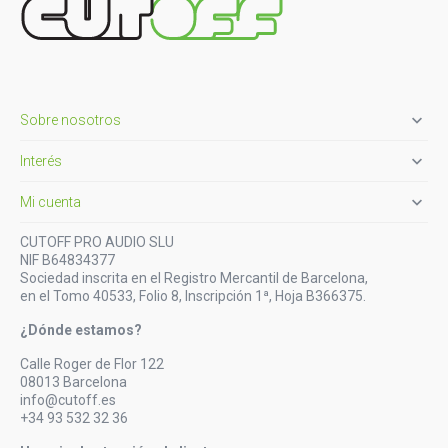

Sobre nosotros

Interés

Mi cuenta
CUTOFF PRO AUDIO SLU
NIF B64834377
Sociedad inscrita en el Registro Mercantil de Barcelona,
en el Tomo 40533, Folio 8, Inscripción 1ª, Hoja B366375.
¿Dónde estamos?
Calle Roger de Flor 122
08013 Barcelona
info@cutoff.es
+34 93 532 32 36