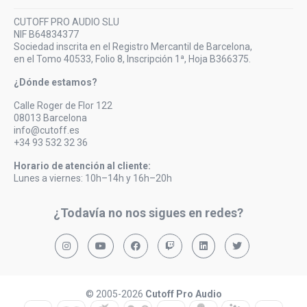
CUTOFF PRO AUDIO SLU
NIF B64834377
Sociedad inscrita en el Registro Mercantil de Barcelona,
en el Tomo 40533, Folio 8, Inscripción 1ª, Hoja B366375.
¿Dónde estamos?
Calle Roger de Flor 122
08013 Barcelona
info@cutoff.es
+34 93 532 32 36
Horario de atención al cliente:
Lunes a viernes: 10h–14h y 16h–20h
¿Todavía no nos sigues en redes?
© 2005-2026
Cutoff Pro Audio