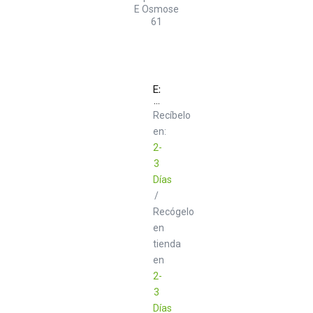
Expressive
E
Osmose
Recíbelo
61
en:
2-
3
Días
/
Recógelo
en
tienda
en
2-
3
Días