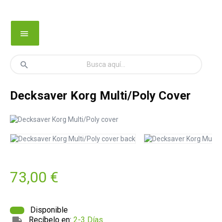
menu
search
Decksaver Korg Multi/Poly Cover
73,00 €
Disponible
Recíbelo en:
2-3 Días