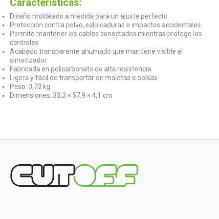
Características:
Diseño moldeado a medida para un ajuste perfecto
Protección contra polvo, salpicaduras e impactos accidentales
Permite mantener los cables conectados mientras protege los
controles
Acabado transparente ahumado que mantiene visible el
sintetizador
Fabricada en policarbonato de alta resistencia
Ligera y fácil de transportar en maletas o bolsas
Peso: 0,73 kg
Dimensiones: 33,3 × 57,9 × 4,1 cm