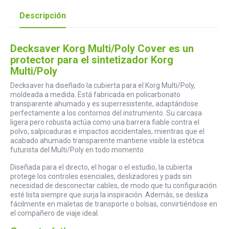
Descripción
Decksaver Korg Multi/Poly Cover es un
protector para el sintetizador Korg
Multi/Poly
Decksaver ha diseñado la cubierta para el Korg Multi/Poly,
moldeada a medida. Está fabricada en policarbonato
transparente ahumado y es superresistente, adaptándose
perfectamente a los contornos del instrumento. Su carcasa
ligera pero robusta actúa como una barrera fiable contra el
polvo, salpicaduras e impactos accidentales, mientras que el
acabado ahumado transparente mantiene visible la estética
futurista del Multi/Poly en todo momento.
Diseñada para el directo, el hogar o el estudio, la cubierta
protege los controles esenciales, deslizadores y pads sin
necesidad de desconectar cables, de modo que tu configuración
esté lista siempre que surja la inspiración. Además, se desliza
fácilmente en maletas de transporte o bolsas, convirtiéndose en
el compañero de viaje ideal.