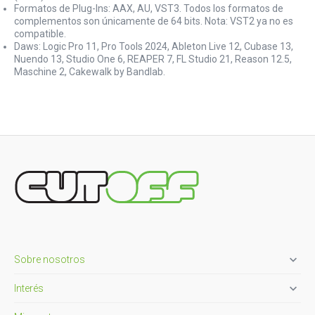
Formatos de Plug-Ins: AAX, AU, VST3. Todos los formatos de
complementos son únicamente de 64 bits. Nota: VST2 ya no es
compatible.
Daws: Logic Pro 11, Pro Tools 2024, Ableton Live 12, Cubase 13,
Nuendo 13, Studio One 6, REAPER 7, FL Studio 21, Reason 12.5,
Maschine 2, Cakewalk by Bandlab.

Sobre nosotros

Interés