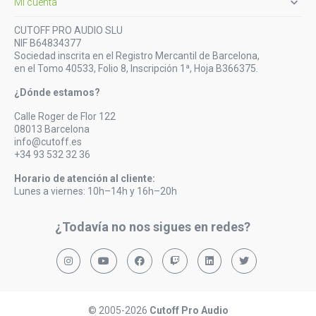

Mi cuenta
CUTOFF PRO AUDIO SLU
NIF B64834377
Sociedad inscrita en el Registro Mercantil de Barcelona,
en el Tomo 40533, Folio 8, Inscripción 1ª, Hoja B366375.
¿Dónde estamos?
Calle Roger de Flor 122
08013 Barcelona
info@cutoff.es
+34 93 532 32 36
Horario de atención al cliente:
Lunes a viernes: 10h–14h y 16h–20h
¿Todavía no nos sigues en redes?
© 2005-2026
Cutoff Pro Audio