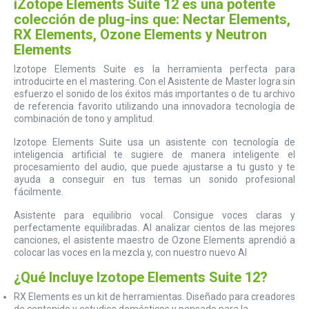
iZotope Elements Suite 12 es una potente
colección de plug-ins que: Nectar Elements,
RX Elements, Ozone Elements y Neutron
Elements
Izotope Elements Suite es la herramienta perfecta para
introducirte en el mastering. Con el Asistente de Master logra sin
esfuerzo el sonido de los éxitos más importantes o de tu archivo
de referencia favorito utilizando una innovadora tecnología de
combinación de tono y amplitud.
Izotope Elements Suite usa un asistente con tecnología de
inteligencia artificial te sugiere de manera inteligente el
procesamiento del audio, que puede ajustarse a tu gusto y te
ayuda a conseguir en tus temas un sonido profesional
fácilmente.
Asistente para equilibrio vocal. Consigue voces claras y
perfectamente equilibradas. Al analizar cientos de las mejores
canciones, el asistente maestro de Ozone Elements aprendió a
colocar las voces en la mezcla y, con nuestro nuevo AI
¿Qué Incluye Izotope Elements Suite 12?
RX Elements es un kit de herramientas. Diseñado para creadores