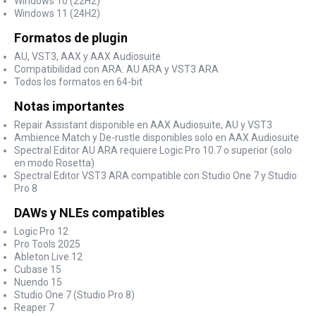
Windows 10 (22H2)
Windows 11 (24H2)
Formatos de plugin
AU, VST3, AAX y AAX Audiosuite
Compatibilidad con ARA: AU ARA y VST3 ARA
Todos los formatos en 64-bit
Notas importantes
Repair Assistant disponible en AAX Audiosuite, AU y VST3
Ambience Match y De-rustle disponibles solo en AAX Audiosuite
Spectral Editor AU ARA requiere Logic Pro 10.7 o superior (solo
en modo Rosetta)
Spectral Editor VST3 ARA compatible con Studio One 7 y Studio
Pro 8
DAWs y NLEs compatibles
Logic Pro 12
Pro Tools 2025
Ableton Live 12
Cubase 15
Nuendo 15
Studio One 7 (Studio Pro 8)
Reaper 7