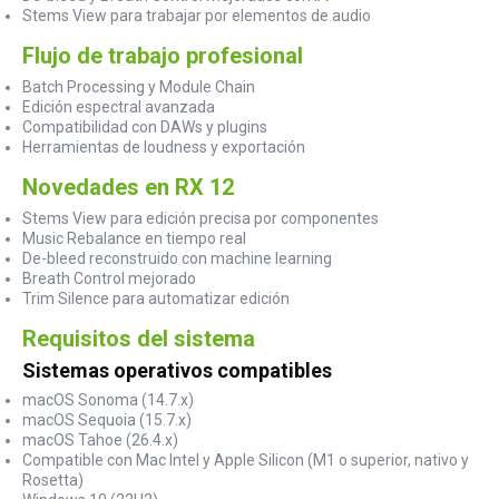
Stems View para trabajar por elementos de audio
Flujo de trabajo profesional
Batch Processing y Module Chain
Edición espectral avanzada
Compatibilidad con DAWs y plugins
Herramientas de loudness y exportación
Novedades en RX 12
Stems View para edición precisa por componentes
Music Rebalance en tiempo real
De-bleed reconstruido con machine learning
Breath Control mejorado
Trim Silence para automatizar edición
Requisitos del sistema
Sistemas operativos compatibles
macOS Sonoma (14.7.x)
macOS Sequoia (15.7.x)
macOS Tahoe (26.4.x)
Compatible con Mac Intel y Apple Silicon (M1 o superior, nativo y
Rosetta)