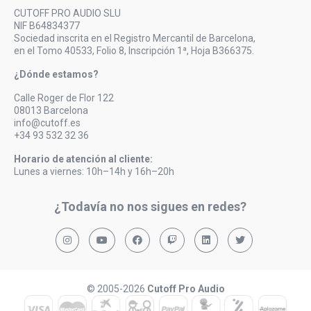
CUTOFF PRO AUDIO SLU
NIF B64834377
Sociedad inscrita en el Registro Mercantil de Barcelona,
en el Tomo 40533, Folio 8, Inscripción 1ª, Hoja B366375.
¿Dónde estamos?
Calle Roger de Flor 122
08013 Barcelona
info@cutoff.es
+34 93 532 32 36
Horario de atención al cliente:
Lunes a viernes: 10h–14h y 16h–20h
¿Todavía no nos sigues en redes?
© 2005-2026
Cutoff Pro Audio