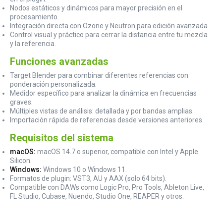
Nodos estáticos y dinámicos para mayor precisión en el
procesamiento.
Integración directa con Ozone y Neutron para edición avanzada.
Control visual y práctico para cerrar la distancia entre tu mezcla
y la referencia.
Funciones avanzadas
Target Blender para combinar diferentes referencias con
ponderación personalizada.
Medidor específico para analizar la dinámica en frecuencias
graves.
Múltiples vistas de análisis: detallada y por bandas amplias.
Importación rápida de referencias desde versiones anteriores.
Requisitos del sistema
macOS:
macOS 14.7 o superior, compatible con Intel y Apple
Silicon.
Windows:
Windows 10 o Windows 11.
Formatos de plugin: VST3, AU y AAX (solo 64 bits).
Compatible con DAWs como Logic Pro, Pro Tools, Ableton Live,
FL Studio, Cubase, Nuendo, Studio One, REAPER y otros.