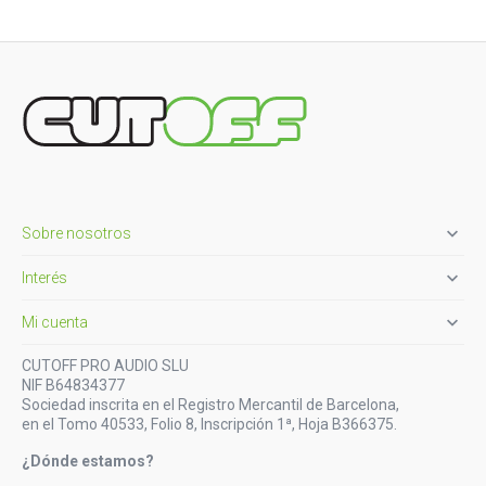

Sobre nosotros

Interés

Mi cuenta
CUTOFF PRO AUDIO SLU
NIF B64834377
Sociedad inscrita en el Registro Mercantil de Barcelona,
en el Tomo 40533, Folio 8, Inscripción 1ª, Hoja B366375.
¿Dónde estamos?