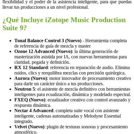
flexibilidad y el poder de la asistencia inteligente, para que puedas
llevar tus producciones a un nivel profesional.
¿Qué Incluye iZotope Music Production
Suite 9?
Tonal Balance Control 3 (Nuevo)
- Herramienta completa
de referencia de guía de mezcla y master
Ozone 12 Advanced (Nuevo)
: la última generación de
masterización asistida por IA, con nuevas herramientas para
claridad, pegada y definición.
RX 12 Standard
: referencia en reparación de audio. Elimina
ruidos, clics y reequilibra mezclas con precisión quirúrgica.
Aurora (Nuevo)
: motor innovador de procesamiento creativo
para darle un carácter único a tus producciones.
Neutron 5
: el asistente de mezcla definitivo con herramientas
inteligentes para ecualización, dinámica y modelado espectral.
FXEQ (Nuevo)
: ecualizador creativo con control avanzado y
respuesta dinámica.
Nectar 4 Advanced
: completa suite vocal con asistente
inteligente, cadenas automatizadas y Melodyne Essential
integrado.
Velvet (Nuevo)
: plugin de texturas sonoras y procesamiento
atmosférico.