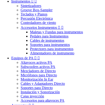
Instrumentos


Sintetizadores
Groove Box-Sampler
Teclados y Pianos
Percusión Electrónica
Controladores de viento
Accesorios Instrumentos


Maletas y Fundas para instrumentos
Pedales para Instrumentos
Cables de instrumentos
Soportes para instrumentos
Protectores para instrumentos
Alimentadores de instrumento
Equipos de PA


Altavoces activos PA
Subwoofers activos PA
Mezcladores de Directo
Micrófonos para Directo
Monitorización In Ear
Cables y Adaptadores Directo
Soportes para Directo
Instalación y Sonorización
Cajas inyección
Accesorios para altavoces PA