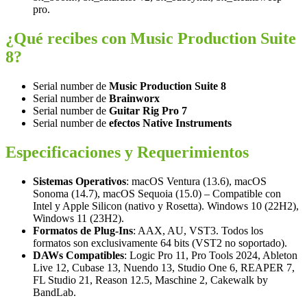
pro.
¿Qué recibes con Music Production Suite
8?
Serial number de
Music Production Suite 8
Serial number de
Brainworx
Serial number de
Guitar Rig Pro 7
Serial number de
efectos Native Instruments
Especificaciones y Requerimientos
Sistemas Operativos
: macOS Ventura (13.6), macOS
Sonoma (14.7), macOS Sequoia (15.0) – Compatible con
Intel y Apple Silicon (nativo y Rosetta). Windows 10 (22H2),
Windows 11 (23H2).
Formatos de Plug-Ins
: AAX, AU, VST3. Todos los
formatos son exclusivamente 64 bits (VST2 no soportado).
DAWs Compatibles
: Logic Pro 11, Pro Tools 2024, Ableton
Live 12, Cubase 13, Nuendo 13, Studio One 6, REAPER 7,
FL Studio 21, Reason 12.5, Maschine 2, Cakewalk by
BandLab.