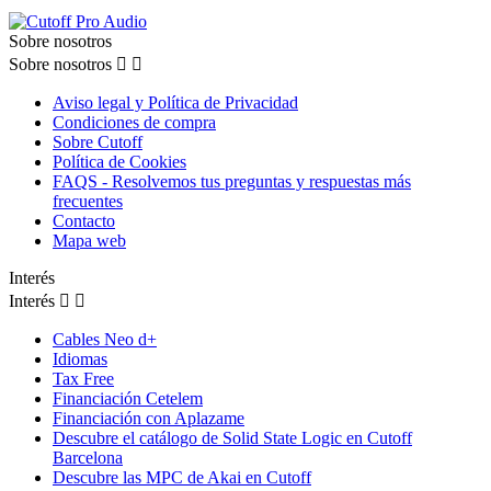
Sobre nosotros
Sobre nosotros


Aviso legal y Política de Privacidad
Condiciones de compra
Sobre Cutoff
Política de Cookies
FAQS - Resolvemos tus preguntas y respuestas más
frecuentes
Contacto
Mapa web
Interés
Interés


Cables Neo d+
Idiomas
Tax Free
Financiación Cetelem
Financiación con Aplazame
Descubre el catálogo de Solid State Logic en Cutoff
Barcelona
Descubre las MPC de Akai en Cutoff