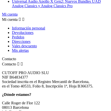
Universal Audio Apollo X Gen2: Nuevos Bundles UAD
Analog Classics y Analog Classics Pro
Mi cuenta
Mi cuenta


Información personal
Devoluciones
Pedidos
Direcciones
Vales descuento
Mis alertas
Contacto
Contacto


CUTOFF PRO AUDIO SLU
NIF B64834377
Sociedad inscrita en el Registro Mercantil de Barcelona,
en el Tomo 40533, Folio 8, Inscripción 1ª, Hoja B366375.
¿Dónde estamos?
Calle Roger de Flor 122
08013 Barcelona