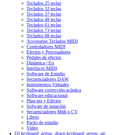
Teclados 25 teclas
Teclados 32 teclas
Teclados 37 teclas
Teclados 49 teclas
Teclados 61 teclas
Teclados 73 teclas
Teclados 88 teclas
Accesorios Teclados MIDI
Controladores MIDI
Efectos y Procesadores
Pedales de efectos
Dinámica / Eq
Interfaces MIDI
Software de Estudio
Secuenciadores DAW
Instrumentos Virtuales
Software corrección acústica
Software educacional
Plug-ins y Efectos
Sofware de notación
Secuenciadores Midi o CV
Libros
Packs de estudio
Video
DJ
keyboard_arrow_down
keyboard_arrow_up