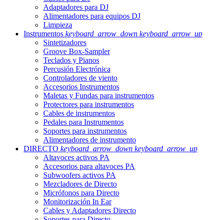
Adaptadores para DJ
Alimentadores para equipos DJ
Limpieza
Instrumentos
keyboard_arrow_down
keyboard_arrow_up
Sintetizadores
Groove Box-Sampler
Teclados y Pianos
Percusión Electrónica
Controladores de viento
Accesorios Instrumentos
Maletas y Fundas para instrumentos
Protectores para instrumentos
Cables de instrumentos
Pedales para Instrumentos
Soportes para instrumentos
Alimentadores de instrumento
DIRECTO
keyboard_arrow_down
keyboard_arrow_up
Altavoces activos PA
Accesorios para altavoces PA
Subwoofers activos PA
Mezcladores de Directo
Micrófonos para Directo
Monitorización In Ear
Cables y Adaptadores Directo
Soportes para Directo