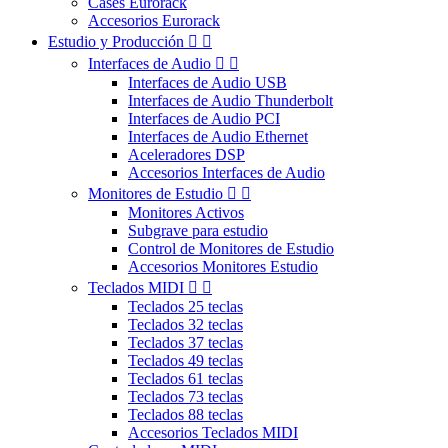
Cases Eurorack
Accesorios Eurorack
Estudio y Producción


Interfaces de Audio


Interfaces de Audio USB
Interfaces de Audio Thunderbolt
Interfaces de Audio PCI
Interfaces de Audio Ethernet
Aceleradores DSP
Accesorios Interfaces de Audio
Monitores de Estudio


Monitores Activos
Subgrave para estudio
Control de Monitores de Estudio
Accesorios Monitores Estudio
Teclados MIDI


Teclados 25 teclas
Teclados 32 teclas
Teclados 37 teclas
Teclados 49 teclas
Teclados 61 teclas
Teclados 73 teclas
Teclados 88 teclas
Accesorios Teclados MIDI