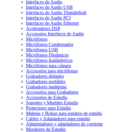
Interfaces de Audio
Interfaces de Audio USB
Interfaces de Audio Thunderbolt
Interfaces de Audio PCI
Interfaces de Audio Ethernet
Aceleradores DSP
Accesorios Interfaces de Audio
Micrófonos
Micrófonos Condensador
Micrófonos USB
Micrófonos Dinámicos
Micrófonos Inalámbricos
Micrófonos para cámara
Accesorios para micrófonos
Grabadores digitales
Grabadores portátiles
Grabadores multipista
Accesorios para Grabadores
Accesorios de Estudio
Soportes y Muebles Estudio
Protectores para Estudio
Maletas y Bolsas para equipos de estudio
Cables y Adaptadores para estudio
Alimentadores y adaptadores de corriente
Monitores de Estudio