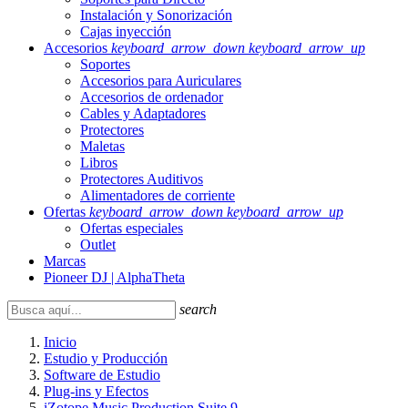
Instalación y Sonorización
Cajas inyección
Accesorios
keyboard_arrow_down
keyboard_arrow_up
Soportes
Accesorios para Auriculares
Accesorios de ordenador
Cables y Adaptadores
Protectores
Maletas
Libros
Protectores Auditivos
Alimentadores de corriente
Ofertas
keyboard_arrow_down
keyboard_arrow_up
Ofertas especiales
Outlet
Marcas
Pioneer DJ | AlphaTheta
search
Inicio
Estudio y Producción
Software de Estudio
Plug-ins y Efectos
iZotope Music Production Suite 9