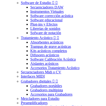
Software de Estudio


Secuenciadores DAW
Instrumentos Virtuales
Software corrección acústica
Software educacional
Plug-ins y Efectos
Librerias de sonidos
Sofware de notación
Tratamiento Acústico


Absorbentes acústicos
Trampas de grave acústicas
Kits acústicos completos
Difusores acústicos
Software Calibración Acústica
Aislantes acústicos
Accesorios Tratamiento Acústico
Secuenciadores Midi o CV
Interfaces MIDI
Grabadores digitales


Grabadores portátiles
Grabadores multipista
Accesorios para Grabadores
Mezcladores para Estudio
Preamplificadores