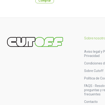
Comprar
Sobre nosotr
Aviso legal y P
Privacidad
Condiciones 
Sobre Cutoff
Política de Co
FAQS - Resol
preguntas y 
frecuentes
Contacto