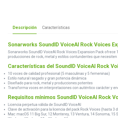
Descripción
Características
Sonarworks SoundID VoiceAI Rock Voices Exp
Sonarworks SoundID VoiceAI Rock Voices Expansion Pack ofrece 10 
producciones de rock, metal y estilos contundentes que necesiten a
Características del SoundID VoiceAI Rock Vo
10 voces de calidad profesional (5 masculinas y 5 femeninas)
Estilo natural rasgado y gran potencia dinámica
Diseñado para rock, metal y producciones potentes
Transforma voces en interpretaciones con auténtico carácter y en
Requisitos mínimos SoundID VoiceAI Rock V
Licencia perpetua válida de SoundID VoiceAI
Clave de activación para la licencia del pack Rock Voices (hasta 3 d
Mac: macOS 11 Big Sur, 12 Monterey, 13 Ventura, 14 Sonoma, 15 