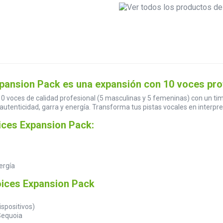
ansion Pack es una expansión con 10 voces prof
voces de calidad profesional (5 masculinas y 5 femeninas) con un timb
utenticidad, garra y energía. Transforma tus pistas vocales en interpret
ices Expansion Pack:
ergía
oices Expansion Pack
ispositivos)
Sequoia