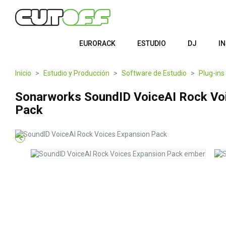
EURORACK
ESTUDIO
DJ
I
Inicio
Estudio y Producción
Software de Estudio
Plug-ins
Sonarworks SoundID VoiceAI Rock Vo
Pack
