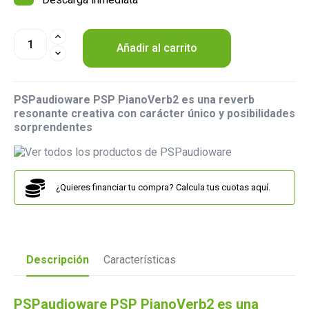
Añadir al carrito
PSPaudioware PSP PianoVerb2 es una reverb
resonante creativa con carácter único y posibilidades
sorprendentes
¿Quieres financiar tu compra? Calcula tus cuotas aquí.
Descripción
Características
PSPaudioware PSP PianoVerb2 es una