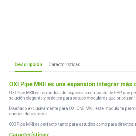
Descripción
Características
OXI Pipe MKII es una expansion integrar má
OXI Pipe MKII es un módulo de expansión compacto de 6HP que perm
solución elegante y práctica para setups modulares que priorizan la
Diseñado exclusivamente para OXI ONE MKII, este módulo te permite
energía del sistema.
OXI Pipe MKII es perfecto tanto para estudios como para directos: 
Características: