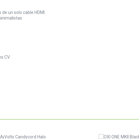
és de un solo cable HDMI
inimalistas
les CV