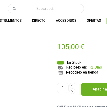
search
NSTRUMENTOS
DIRECTO
ACCESORIOS
OFERTAS
105,00 €
En Stock
Recíbelo en:
1-2 Días
Recógelo en tienda
Añadir a