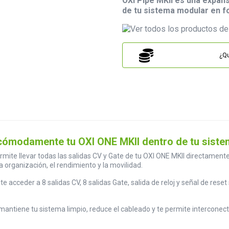
OXI Pipe MKII es una expan
de tu sistema modular en 
¿Qu
s cómodamente tu OXI ONE MKII dentro de tu sis
ite llevar todas las salidas CV y Gate de tu OXI ONE MKII directament
 organización, el rendimiento y la movilidad.
 acceder a 8 salidas CV, 8 salidas Gate, salida de reloj y señal de re
mantiene tu sistema limpio, reduce el cableado y te permite interconect