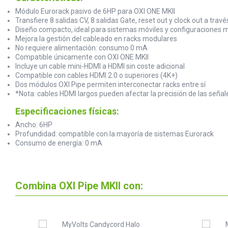
Módulo Eurorack pasivo de 6HP para OXI ONE MKII
Transfiere 8 salidas CV, 8 salidas Gate, reset out y clock out a trav
Diseño compacto, ideal para sistemas móviles y configuraciones m
Mejora la gestión del cableado en racks modulares
No requiere alimentación: consumo 0 mA
Compatible únicamente con OXI ONE MKII
Incluye un cable mini-HDMI a HDMI sin coste adicional
Compatible con cables HDMI 2.0 o superiores (4K+)
Dos módulos OXI Pipe permiten interconectar racks entre sí
*Nota: cables HDMI largos pueden afectar la precisión de las seña
Especificaciones físicas:
Ancho: 6HP
Profundidad: compatible con la mayoría de sistemas Eurorack
Consumo de energía: 0 mA
Combina OXI Pipe MKII con: