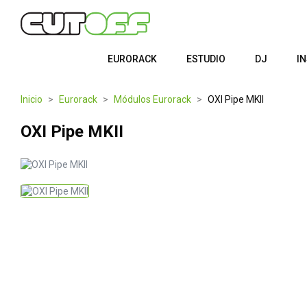
EURORACK
ESTUDIO
DJ
I
Inicio
Eurorack
Módulos Eurorack
OXI Pipe MKII
OXI Pipe MKII