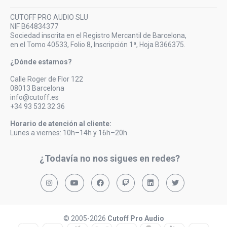
CUTOFF PRO AUDIO SLU
NIF B64834377
Sociedad inscrita en el Registro Mercantil de Barcelona,
en el Tomo 40533, Folio 8, Inscripción 1ª, Hoja B366375.
¿Dónde estamos?
Calle Roger de Flor 122
08013 Barcelona
info@cutoff.es
+34 93 532 32 36
Horario de atención al cliente:
Lunes a viernes: 10h–14h y 16h–20h
¿Todavía no nos sigues en redes?
© 2005-2026
Cutoff Pro Audio