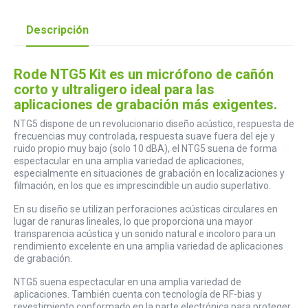
Descripción
Rode NTG5 Kit es un micrófono de cañón
corto y ultraligero ideal para las
aplicaciones de grabación más exigentes.
NTG5 dispone de un revolucionario diseño acústico, respuesta de
frecuencias muy controlada, respuesta suave fuera del eje y
ruido propio muy bajo (solo 10 dBA), el NTG5 suena de forma
espectacular en una amplia variedad de aplicaciones,
especialmente en situaciones de grabación en localizaciones y
filmación, en los que es imprescindible un audio superlativo.
En su diseño se utilizan perforaciones acústicas circulares en
lugar de ranuras lineales, lo que proporciona una mayor
transparencia acústica y un sonido natural e incoloro para un
rendimiento excelente en una amplia variedad de aplicaciones
de grabación.
NTG5 suena espectacular en una amplia variedad de
aplicaciones. También cuenta con tecnología de RF-bias y
revestimiento conformado en la parte electrónica para proteger