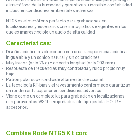
el micrófono de la humedad y garantiza su increíble confiabilidad
incluso en condiciones ambientales adversas.
NTG5 es el micrófono perfecto para grabaciones en
localizaciones y escenarios cinematográficos exigentes en los
que es imprescindible un audio de alta calidad.
Características:
Diseño acústico revolucionario con una transparencia acústica
inigualable y un sonido natural y sin coloraciones.
Muy liviano (solo 76 g) y de corta longitud (solo 203 mm).
Respuesta de frecuencias muy controlada y ruido propio muy
bajo.
Patrón polar supercardioide altamente direccional.
La tecnología RF-bias y el revestimiento conformado garantizan
un rendimiento superior en condiciones adversas.
Viene como un completo kit para grabación en localizaciones
con paravientos WS10, empuñadura de tipo pistola PG2-R y
accesorios.
Combina Rode NTG5 Kit con: