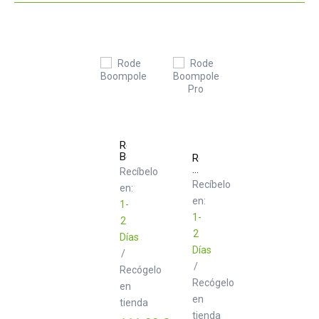
Rode
Boompole
Rode
Boompole
Recíbelo
Pro
Recíbelo
en:
en:
1-
1-
2
2
Días
Días
/
/
Recógelo
Recógelo
en
en
tienda
tienda