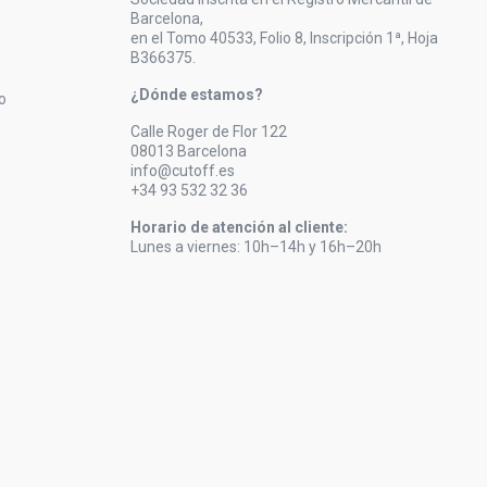
Barcelona,
en el Tomo 40533, Folio 8, Inscripción 1ª, Hoja
B366375.
¿Dónde estamos?
o
Calle Roger de Flor 122
08013 Barcelona
info@cutoff.es
+34 93 532 32 36
Horario de atención al cliente:
Lunes a viernes: 10h–14h y 16h–20h