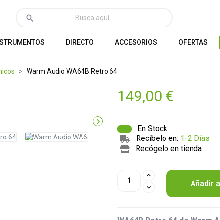
search
NSTRUMENTOS
DIRECTO
ACCESORIOS
OFERTAS
micos
Warm Audio WA64B Retro 64
149,00 €

En Stock
Recíbelo en:
1-2 Días
Recógelo en tienda
Añadir a