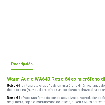
Descripción
Warm Audio WA64B Retro 64 es micrófono diná
Retro 64
reinterpreta el diseño de un micrófono dinámico típico d
doble bobina (humbucker), ofrece un excelente rechazo al ruido am
Retro 64
ofrece una firma de sonido actualizada, reproduciendo fie
de guitarra, cajas e instrumentos acústicos, el Retro 64 es perfe