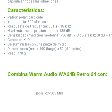
cápsula en todas las situaciones
Características:
Patrón polar: cardioide
Impedancia: 300 ohmios
Respuesta de frecuencia: 50 Hz - 18 kHz
Nivel máximo de presión sonora: 135 dB
Sensibilidad (medición moderna): -56 dB +/-3 dB a 1 kHz (0 dB = 1
Conector: XLR
Se suministra con una pinza de micro
Dimensiones (mm): 190 (largo) x 51 (diámetro)
Peso: 770 g
Combina Warm Audio WA64B Retro 64 con: