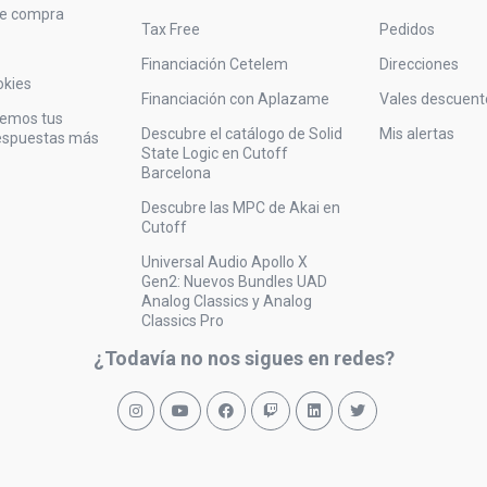
de compra
Tax Free
Pedidos
Financiación Cetelem
Direcciones
okies
Financiación con Aplazame
Vales descuent
vemos tus
Descubre el catálogo de Solid
Mis alertas
respuestas más
State Logic en Cutoff
Barcelona
Descubre las MPC de Akai en
Cutoff
Universal Audio Apollo X
Gen2: Nuevos Bundles UAD
Analog Classics y Analog
Classics Pro
¿Todavía no nos sigues en redes?