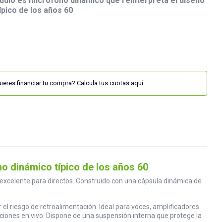
dio es micrófono dinámico que reinterpreta el diseño
pico de los años 60
ieres financiar tu compra? Calcula tus cuotas aquí.
o dinámico típico de los años 60
 excelente para directos. Construido con una cápsula dinámica de
el riesgo de retroalimentación. Ideal para voces, amplificadores
ciones en vivo. Dispone de una suspensión interna que protege la