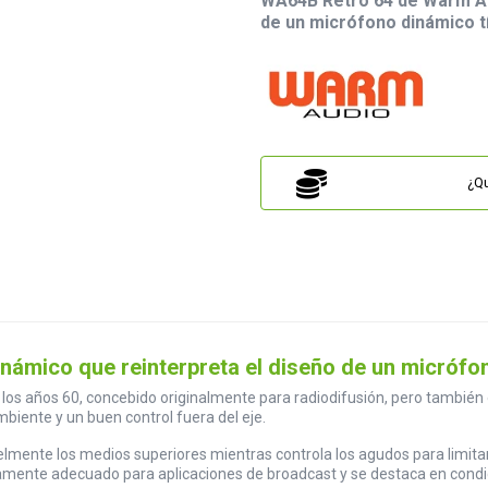
WA64B Retro 64 de Warm Au
de un micrófono dinámico tí
¿Qu
mico que reinterpreta el diseño de un micrófon
e los años 60, concebido originalmente para radiodifusión, pero también
biente y un buen control fuera del eje.
lmente los medios superiores mientras controla los agudos para limitar 
ctamente adecuado para aplicaciones de broadcast y se destaca en condi