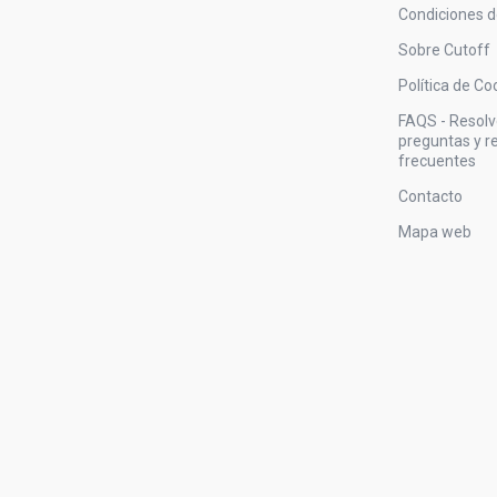
Condiciones 
Sobre Cutoff
Política de Co
FAQS - Resol
preguntas y 
frecuentes
Contacto
Mapa web