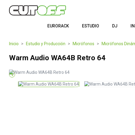
EURORACK
ESTUDIO
DJ
I
Inicio
Estudio y Producción
Micrófonos
Micrófonos Diná
Warm Audio WA64B Retro 64
