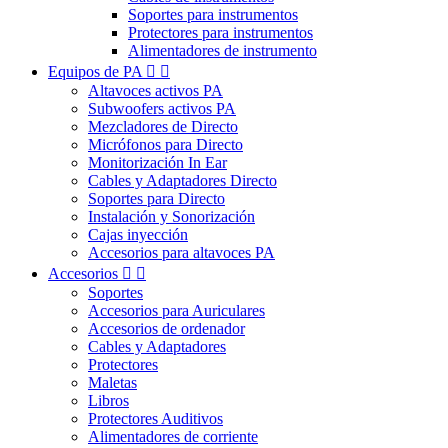
Soportes para instrumentos
Protectores para instrumentos
Alimentadores de instrumento
Equipos de PA


Altavoces activos PA
Subwoofers activos PA
Mezcladores de Directo
Micrófonos para Directo
Monitorización In Ear
Cables y Adaptadores Directo
Soportes para Directo
Instalación y Sonorización
Cajas inyección
Accesorios para altavoces PA
Accesorios


Soportes
Accesorios para Auriculares
Accesorios de ordenador
Cables y Adaptadores
Protectores
Maletas
Libros
Protectores Auditivos
Alimentadores de corriente