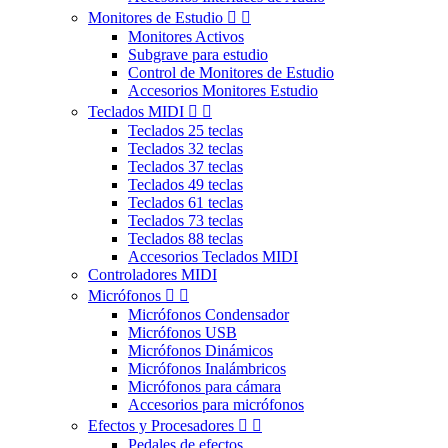
Monitores de Estudio


Monitores Activos
Subgrave para estudio
Control de Monitores de Estudio
Accesorios Monitores Estudio
Teclados MIDI


Teclados 25 teclas
Teclados 32 teclas
Teclados 37 teclas
Teclados 49 teclas
Teclados 61 teclas
Teclados 73 teclas
Teclados 88 teclas
Accesorios Teclados MIDI
Controladores MIDI
Micrófonos


Micrófonos Condensador
Micrófonos USB
Micrófonos Dinámicos
Micrófonos Inalámbricos
Micrófonos para cámara
Accesorios para micrófonos
Efectos y Procesadores


Pedales de efectos