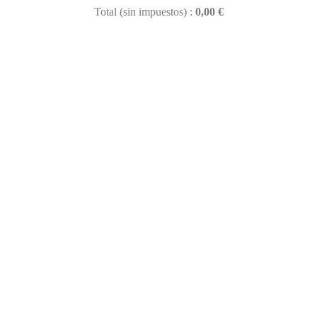
Total (sin impuestos) :
0,00 €