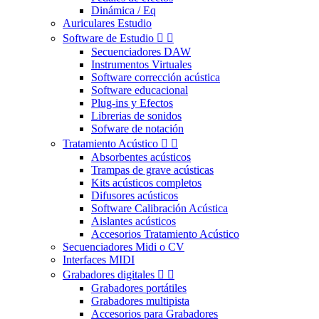
Dinámica / Eq
Auriculares Estudio
Software de Estudio


Secuenciadores DAW
Instrumentos Virtuales
Software corrección acústica
Software educacional
Plug-ins y Efectos
Librerias de sonidos
Sofware de notación
Tratamiento Acústico


Absorbentes acústicos
Trampas de grave acústicas
Kits acústicos completos
Difusores acústicos
Software Calibración Acústica
Aislantes acústicos
Accesorios Tratamiento Acústico
Secuenciadores Midi o CV
Interfaces MIDI
Grabadores digitales


Grabadores portátiles
Grabadores multipista
Accesorios para Grabadores