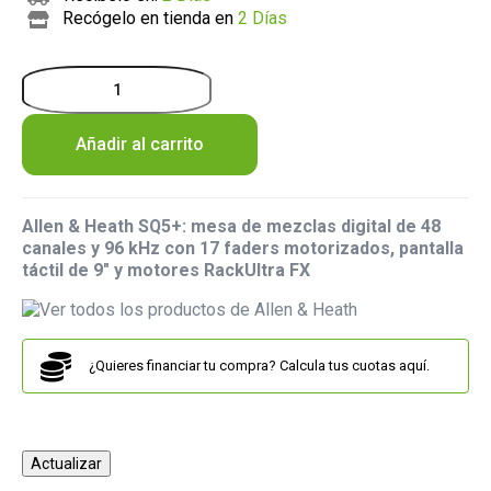
Recógelo en tienda en
2 Días
Añadir al carrito
Allen & Heath SQ5+: mesa de mezclas digital de 48
canales y 96 kHz con 17 faders motorizados, pantalla
táctil de 9" y motores RackUltra FX
¿Quieres financiar tu compra? Calcula tus cuotas aquí.