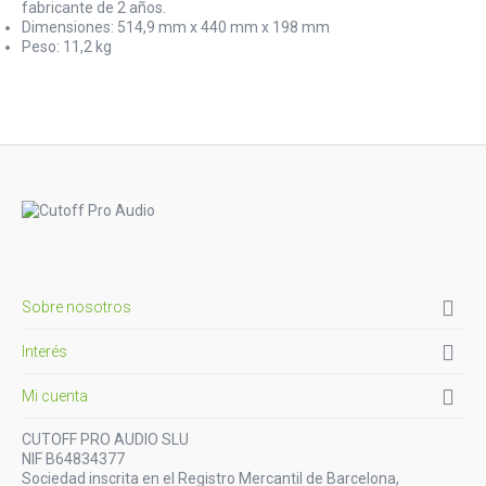
fabricante de 2 años.
Dimensiones: 514,9 mm x 440 mm x 198 mm
Peso: 11,2 kg

Sobre nosotros

Interés

Mi cuenta
CUTOFF PRO AUDIO SLU
NIF B64834377
Sociedad inscrita en el Registro Mercantil de Barcelona,