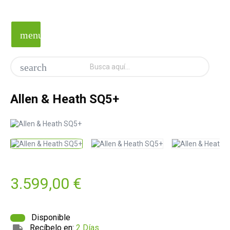
menu
search
Allen & Heath SQ5+
3.599,00 €
Disponible
Recíbelo en:
2 Días