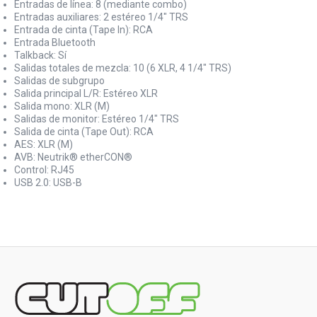
Entradas de línea: 8 (mediante combo)
Entradas auxiliares: 2 estéreo 1/4" TRS
Entrada de cinta (Tape In): RCA
Entrada Bluetooth
Talkback: Sí
Salidas totales de mezcla: 10 (6 XLR, 4 1/4" TRS)
Salidas de subgrupo
Salida principal L/R: Estéreo XLR
Salida mono: XLR (M)
Salidas de monitor: Estéreo 1/4" TRS
Salida de cinta (Tape Out): RCA
AES: XLR (M)
AVB: Neutrik® etherCON®
Control: RJ45
USB 2.0: USB-B