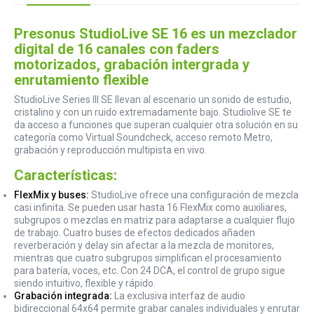
Presonus StudioLive SE 16 es un mezclador
digital de 16 canales con faders
motorizados, grabación intergrada y
enrutamiento flexible
StudioLive Series III SE llevan al escenario un sonido de estudio,
cristalino y con un ruido extremadamente bajo. Studiolive SE te
da acceso a funciones que superan cualquier otra solución en su
categoría como Virtual Soundcheck, acceso remoto Metro,
grabación y reproducción multipista en vivo.
Características:
FlexMix y buses:
StudioLive ofrece una configuración de mezcla
casi infinita. Se pueden usar hasta 16 FlexMix como auxiliares,
subgrupos o mezclas en matriz para adaptarse a cualquier flujo
de trabajo. Cuatro buses de efectos dedicados añaden
reverberación y delay sin afectar a la mezcla de monitores,
mientras que cuatro subgrupos simplifican el procesamiento
para batería, voces, etc. Con 24 DCA, el control de grupo sigue
siendo intuitivo, flexible y rápido.
Grabación integrada:
La exclusiva interfaz de audio
bidireccional 64x64 permite grabar canales individuales y enrutar