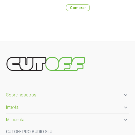
Comprar

Sobre nosotros

Interés

Mi cuenta
CUTOFF PRO AUDIO SLU