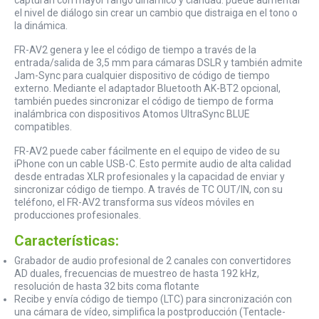
el nivel de diálogo sin crear un cambio que distraiga en el tono o
la dinámica.
FR-AV2 genera y lee el código de tiempo a través de la
entrada/salida de 3,5 mm para cámaras DSLR y también admite
Jam-Sync para cualquier dispositivo de código de tiempo
externo. Mediante el adaptador Bluetooth AK-BT2 opcional,
también puedes sincronizar el código de tiempo de forma
inalámbrica con dispositivos Atomos UltraSync BLUE
compatibles.
FR-AV2 puede caber fácilmente en el equipo de video de su
iPhone con un cable USB-C. Esto permite audio de alta calidad
desde entradas XLR profesionales y la capacidad de enviar y
sincronizar código de tiempo. A través de TC OUT/IN, con su
teléfono, el FR-AV2 transforma sus vídeos móviles en
producciones profesionales.
Características:
Grabador de audio profesional de 2 canales con convertidores
AD duales, frecuencias de muestreo de hasta 192 kHz,
resolución de hasta 32 bits coma flotante
Recibe y envía código de tiempo (LTC) para sincronización con
una cámara de vídeo, simplifica la postproducción (Tentacle-