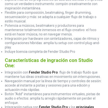
como un verdadero instrumento: compón creativamente con
inspiración instantánea.
Flexible para composición, beatmaking, finger drumming,
secuenciación y más: se adapta a cualquier flujo de trabajo o
estilo musical.
Potencia a músicos, beatmakers y productores para
mantenerse totalmente inmersos en el flujo creativo: el foco
está en hacer música, no en navegar menús.
Integración por hardware con sintetizadores, cajas de ritmos y
configuraciones híbridas: amplía tu setup con control plug-and-
play.
Incluye licencia completa de Fender Studio Pro
Características de ingración con Studio
One:
Integración con
Fender Studio Pro
: flujo de trabajo fluido que
mantiene tus ideas creativas en movimiento sin interrupciones.
Navegación manual por la línea de tiempo y controles de sesión:
accede al instante a pistas y sesiones para una edición y
actuación más rápidas.
Botón “Add” instantáneo para instrumentos virtuales, pistas de
audio o efectos: amplía tu arreglo rápidamente sin perder el
enfoque.
Integración nativa con
Fender Studio Pro
y los
principales