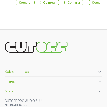
Comprar
Comprar
Comprar
Comprar

Sobre nosotros

Interés

Mi cuenta
CUTOFF PRO AUDIO SLU
NIF B64834377