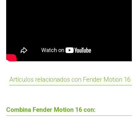
Artículos relacionados con Fender Motion 16
Combina Fender Motion 16 con: