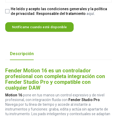
He leído y acepto las condiciones generales y la política
de privacidad. Responsable del tratamiento
aquí.
Notifícame cuando esté disponible
Descripción
Fender Motion 16 es un controlador
profesional con completa integración con
Fender Studio Pro y compatible con
cualquier DAW
Motion 16
pone en tus manos un control expresivo y de nivel
profesional, con integración fluida con
Fender Studio Pro
.
Navega por tu línea de tiempo y accede al instante a
instrumentos y funciones: graba, edita y actúa sin apartarte de
tu instrumento. Los pads inteligentes y contextuales se adaptan