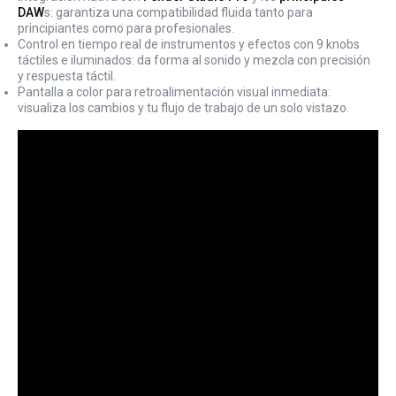
DAW
s: garantiza una compatibilidad fluida tanto para
principiantes como para profesionales.
Control en tiempo real de instrumentos y efectos con 9 knobs
táctiles e iluminados: da forma al sonido y mezcla con precisión
y respuesta táctil.
Pantalla a color para retroalimentación visual inmediata:
visualiza los cambios y tu flujo de trabajo de un solo vistazo.