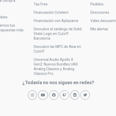
de compra
Tax Free
Pedidos
Financiación Cetelem
Direcciones
okies
Financiación con Aplazame
Vales descuent
vemos tus
Descubre el catálogo de Solid
Mis alertas
respuestas más
State Logic en Cutoff
Barcelona
Descubre las MPC de Akai en
Cutoff
Universal Audio Apollo X
Gen2: Nuevos Bundles UAD
Analog Classics y Analog
Classics Pro
¿Todavía no nos sigues en redes?