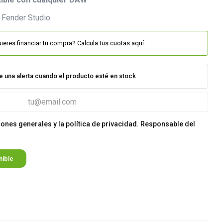
ieres financiar tu compra? Calcula tus cuotas aquí.
e una alerta cuando el producto esté en stock
iones generales y la política de privacidad. Responsable del
nible