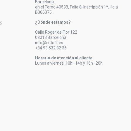
Barcelona,
en el Tomo 40533, Folio 8, Inscripción 1ª, Hoja
B366375.
¿Dónde estamos?
o
Calle Roger de Flor 122
08013 Barcelona
info@cutoff.es
+34 93 532 32 36
Horario de atención al cliente:
Lunes a viernes: 10h–14h y 16h–20h