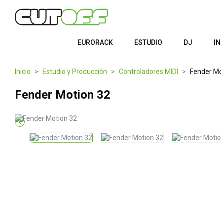
EURORACK
ESTUDIO
DJ
I
Inicio
Estudio y Producción
Controladores MIDI
Fender Mo
Fender Motion 32
