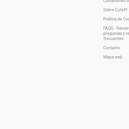
Condiciones 
Sobre Cutoff
Política de Co
FAQS - Resol
preguntas y 
frecuentes
Contacto
Mapa web