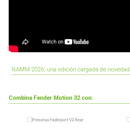
NAMM 2026, una edición cargada de noveda
Combina Fender Motion 32 con: