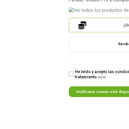
¿Qu
Recib
He leído y acepto las condic
tratamiento
aquí.
Notifícame cuando esté dispo