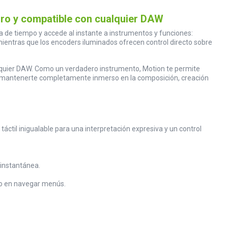
Pro y compatible con cualquier DAW
ea de tiempo y accede al instante a instrumentos y funciones:
 mientras que los encoders iluminados ofrecen control directo sobre
ualquier DAW. Como un verdadero instrumento, Motion te permite
s y mantenerte completamente inmerso en la composición, creación
ctil inigualable para una interpretación expresiva y un control
instantánea.
no en navegar menús.